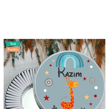
Yeni
Popüler