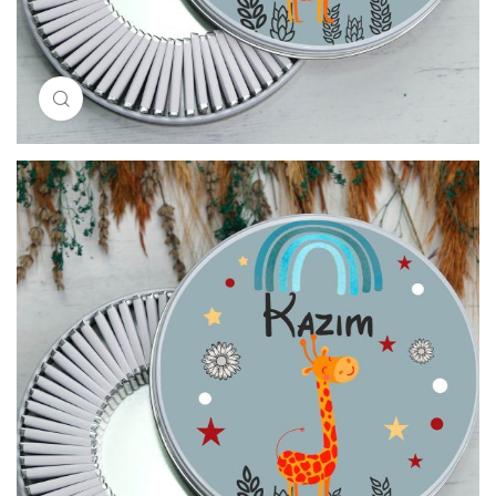
Resimi büyütmek için tıklayın