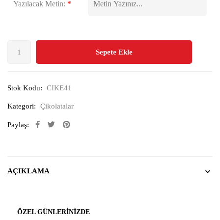
Yazılacak Metin:
*
Sepete Ekle
Stok Kodu:
CIKE41
Kategori:
Çikolatalar
Paylaş:
AÇIKLAMA
ÖZEL GÜNLERINIZDE