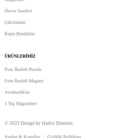
Duvar Saatleri
Çikolatalar
Kupa Bardaklar
ÜRÜNLERIMIZ
Foto Baskılı Puzzle
Foto Baskılı Magnet
Anahtarlıklar
1 Yaş Magnetleri
© 2023 Design by Hatice Dönmez.
Şartlar & Koşullar
Gizlilik Politikası