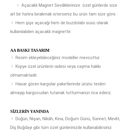
Açacaklı Magnet Sevdiklerinize özel günlerde size
ait bir hatıra bırakmak isterseniz bu ürün tam size göre.
Hem şişe açacağı hem de buzdolabı süsü olarak
kullanılabilen açacaklı magnettir.
AA BASKI TASARIM
Resim ekleyebileceğiniz modeller mevcuttur.
Kişiye özel ürünlerin iadesi veya cayma hakkı
olmamaktadır.
Hasar gören kargolar paketlerinde ürünü teslim
almayıp kargocudan tutanak tutturmanızı rica ederiz.
SIZLERIN YANINDA
Düğün, Nişan, Nikâh, Kına, Doğum Günü, Sünnet, Mevlit,
Diş Buğdayı gibi tüm özel günlerinizde kullanabilirsiniz.