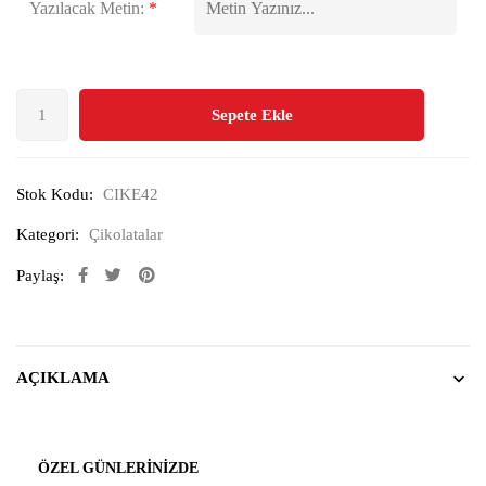
Yazılacak Metin:
*
Sepete Ekle
Stok Kodu:
CIKE42
Kategori:
Çikolatalar
Paylaş:
AÇIKLAMA
ÖZEL GÜNLERINIZDE