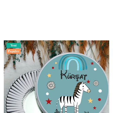
Yeni
Popüler