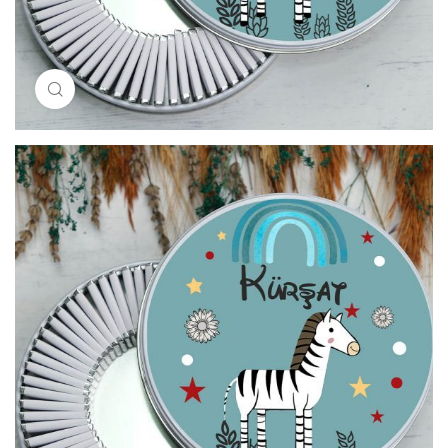
Resimi büyütmek için tıklayın