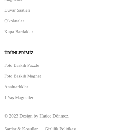
Duvar Saatleri
Çikolatalar
Kupa Bardaklar
ÜRÜNLERIMIZ
Foto Baskılı Puzzle
Foto Baskılı Magnet
Anahtarlıklar
1 Yaş Magnetleri
© 2023 Design by Hatice Dönmez.
Şartlar & Koşullar
Gizlilik Politikası