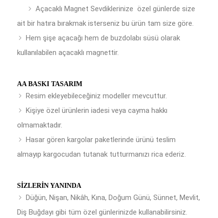
Açacaklı Magnet Sevdiklerinize özel günlerde size
ait bir hatıra bırakmak isterseniz bu ürün tam size göre.
Hem şişe açacağı hem de buzdolabı süsü olarak
kullanılabilen açacaklı magnettir.
AA BASKI TASARIM
Resim ekleyebileceğiniz modeller mevcuttur.
Kişiye özel ürünlerin iadesi veya cayma hakkı
olmamaktadır.
Hasar gören kargolar paketlerinde ürünü teslim
almayıp kargocudan tutanak tutturmanızı rica ederiz.
SIZLERIN YANINDA
Düğün, Nişan, Nikâh, Kına, Doğum Günü, Sünnet, Mevlit,
Diş Buğdayı gibi tüm özel günlerinizde kullanabilirsiniz.