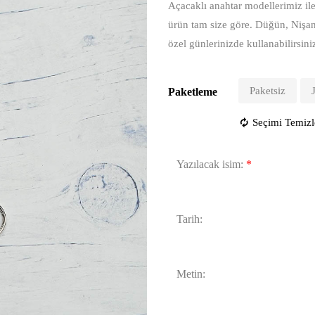
Açacaklı anahtar modellerimiz ile 
ürün tam size göre. Düğün, Nişa
özel günlerinizde kullanabilirsini
Paketsiz
Paketleme
Seçimi Temizl
Yazılacak isim:
*
Tarih:
Metin: