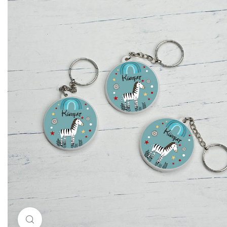
Resimi büyütmek için tıklayın