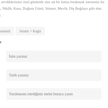
sevdiklerinize özel günlerde size ait bir hatıra bırakmak isterseniz bu
n, Nikâh, Kına, Doğum Günü, Sünnet, Mevlit, Diş Buğdayı gibi tüm
z.
Jelatinli
Jelatin + Kağıt
e