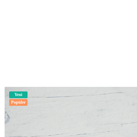
Yeni
Popüler