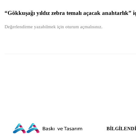
“Gökkuşağı yıldız zebra temalı açacak anahtarlık” iç
Değerlendirme yazabilmek için
oturum açmalısınız
.
BILGILEND