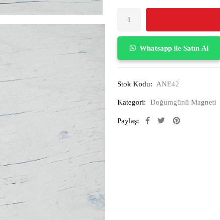
Whatsapp ile Satın Al
Stok Kodu:
ANE42
Kategori:
Doğumgünü Magneti
Paylaş: