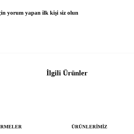
in yorum yapan ilk kişi siz olun
İlgili Ürünler
IRMELER
ÜRÜNLERIMIZ