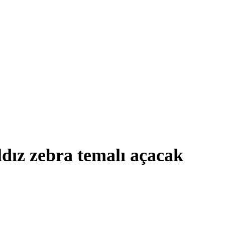
dız zebra temalı açacak