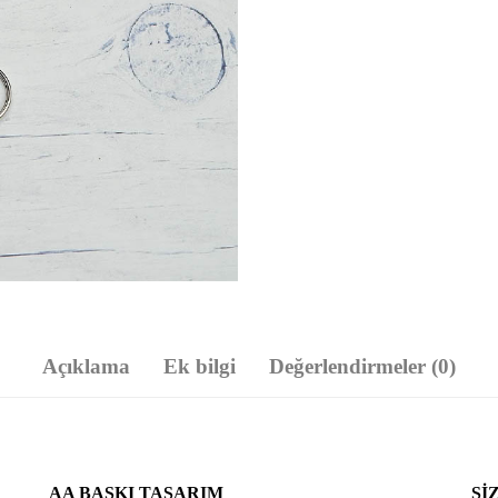
Açıklama
Ek bilgi
Değerlendirmeler (0)
AA BASKI TASARIM
SI