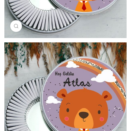
Resimi büyütmek için tıklayın