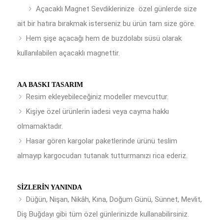
Açacaklı Magnet Sevdiklerinize özel günlerde size
ait bir hatıra bırakmak isterseniz bu ürün tam size göre.
Hem şişe açacağı hem de buzdolabı süsü olarak
kullanılabilen açacaklı magnettir.
AA BASKI TASARIM
Resim ekleyebileceğiniz modeller mevcuttur.
Kişiye özel ürünlerin iadesi veya cayma hakkı
olmamaktadır.
Hasar gören kargolar paketlerinde ürünü teslim
almayıp kargocudan tutanak tutturmanızı rica ederiz.
SIZLERIN YANINDA
Düğün, Nişan, Nikâh, Kına, Doğum Günü, Sünnet, Mevlit,
Diş Buğdayı gibi tüm özel günlerinizde kullanabilirsiniz.