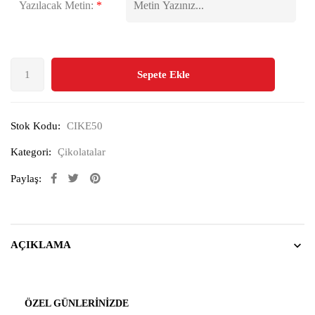
Yazılacak Metin:
*
Sepete Ekle
Stok Kodu:
CIKE50
Kategori:
Çikolatalar
Paylaş:
AÇIKLAMA
ÖZEL GÜNLERINIZDE