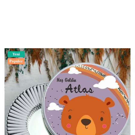
Yeni
Popüler