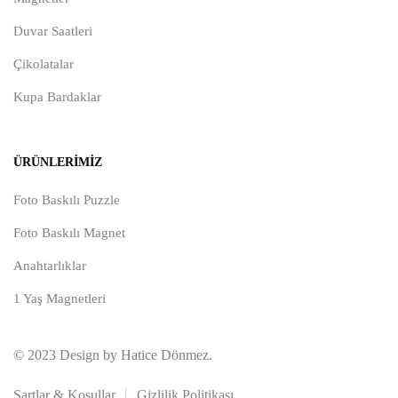
Duvar Saatleri
Çikolatalar
Kupa Bardaklar
ÜRÜNLERIMIZ
Foto Baskılı Puzzle
Foto Baskılı Magnet
Anahtarlıklar
1 Yaş Magnetleri
© 2023 Design by Hatice Dönmez.
Şartlar & Koşullar
Gizlilik Politikası