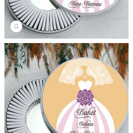
Resimi büyütmek için tıklayın