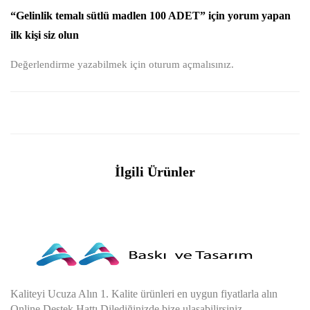
“Gelinlik temalı sütlü madlen 100 ADET” için yorum yapan
ilk kişi siz olun
Değerlendirme yazabilmek için
oturum açmalısınız
.
İlgili Ürünler
Kaliteyi Ucuza Alın 1. Kalite ürünleri en uygun fiyatlarla alın
Online Destek Hattı Dilediğinizde bize ulaşabilirsiniz.