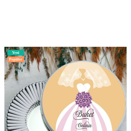
Yeni
Popüler