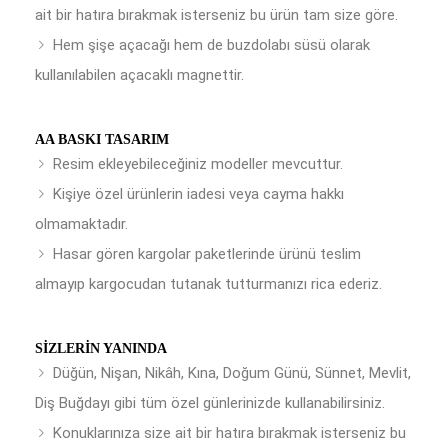
ait bir hatıra bırakmak isterseniz bu ürün tam size göre.
Hem şişe açacağı hem de buzdolabı süsü olarak
kullanılabilen açacaklı magnettir.
AA BASKI TASARIM
Resim ekleyebileceğiniz modeller mevcuttur.
Kişiye özel ürünlerin iadesi veya cayma hakkı
olmamaktadır.
Hasar gören kargolar paketlerinde ürünü teslim
almayıp kargocudan tutanak tutturmanızı rica ederiz.
SIZLERIN YANINDA
Düğün, Nişan, Nikâh, Kına, Doğum Günü, Sünnet, Mevlit,
Diş Buğdayı gibi tüm özel günlerinizde kullanabilirsiniz.
Konuklarınıza size ait bir hatıra bırakmak isterseniz bu