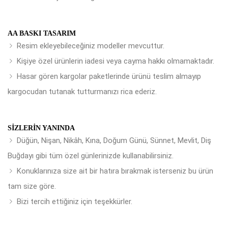
AA BASKI TASARIM
Resim ekleyebileceğiniz modeller mevcuttur.
Kişiye özel ürünlerin iadesi veya cayma hakkı olmamaktadır.
Hasar gören kargolar paketlerinde ürünü teslim almayıp
kargocudan tutanak tutturmanızı rica ederiz.
SIZLERIN YANINDA
Düğün, Nişan, Nikâh, Kına, Doğum Günü, Sünnet, Mevlit, Diş
Buğdayı gibi tüm özel günlerinizde kullanabilirsiniz.
Konuklarınıza size ait bir hatıra bırakmak isterseniz bu ürün
tam size göre.
Bizi tercih ettiğiniz için teşekkürler.