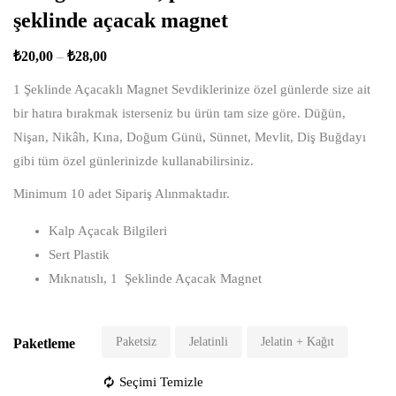
şeklinde açacak magnet
₺
20,00
–
₺
28,00
1 Şeklinde Açacaklı Magnet Sevdiklerinize özel günlerde size ait
bir hatıra bırakmak isterseniz bu ürün tam size göre. Düğün,
Nişan, Nikâh, Kına, Doğum Günü, Sünnet, Mevlit, Diş Buğdayı
gibi tüm özel günlerinizde kullanabilirsiniz.
Minimum 10 adet Sipariş Alınmaktadır.
Kalp Açacak Bilgileri
Sert Plastik
Mıknatıslı, 1 Şeklinde Açacak Magnet
Paketsiz
Jelatinli
Jelatin + Kağıt
Paketleme
Seçimi Temizle