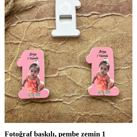
Fotoğraf baskılı, pembe zemin 1