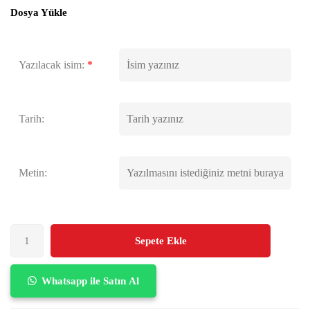
Dosya Yükle
Yazılacak isim:
*
Tarih:
Metin:
Sepete Ekle
Whatsapp ile Satın Al