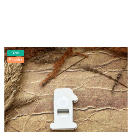
Yeni
Popüler