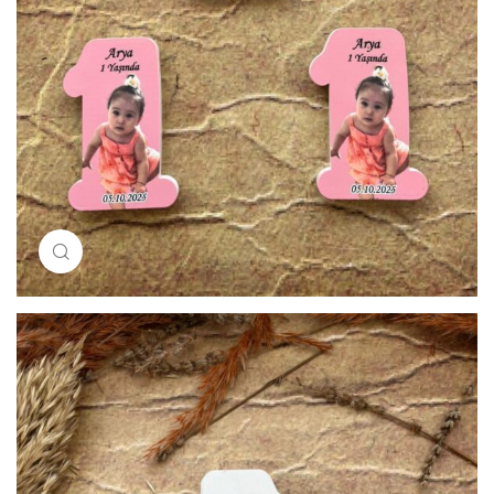
Resimi büyütmek için tıklayın