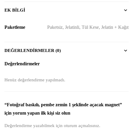
EK BILGI
Paketleme
Paketsiz, Jelatinli, Tül Kese, Jelatin + Kağıt
DEĞERLENDIRMELER (0)
Değerlendirmeler
Henüz değerlendirme yapılmadı.
“Fotoğraf baskılı, pembe zemin 1 şeklinde açacak magnet”
için yorum yapan ilk kişi siz olun
Değerlendirme yazabilmek için
oturum açmalısınız
.