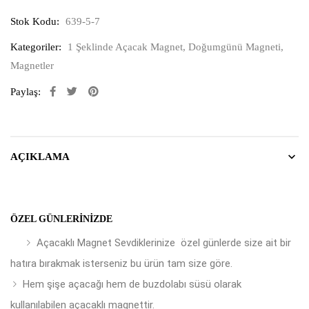
Stok Kodu:
639-5-7
Kategoriler:
1 Şeklinde Açacak Magnet
,
Doğumgünü Magneti
,
Magnetler
Paylaş:
AÇIKLAMA
ÖZEL GÜNLERINIZDE
Açacaklı Magnet Sevdiklerinize özel günlerde size ait bir
hatıra bırakmak isterseniz bu ürün tam size göre.
Hem şişe açacağı hem de buzdolabı süsü olarak
kullanılabilen açacaklı magnettir.