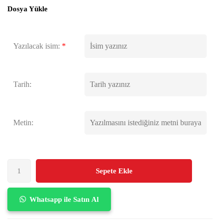
Dosya Yükle
Yazılacak isim:
*
Tarih:
Metin:
Sepete Ekle
Whatsapp ile Satın Al