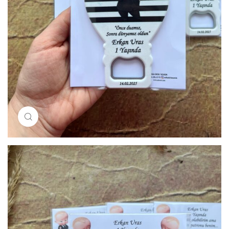
Resimi büyütmek için tıklayın