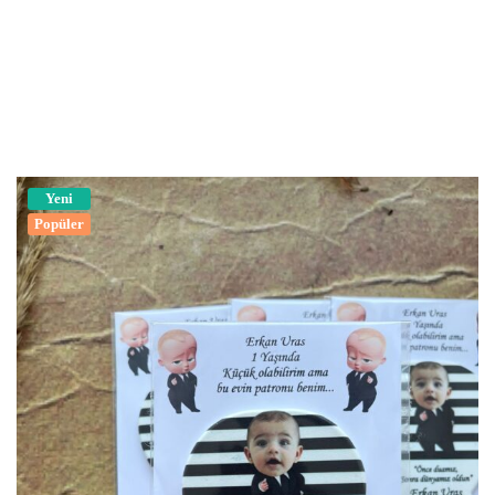
Yeni
Popüler