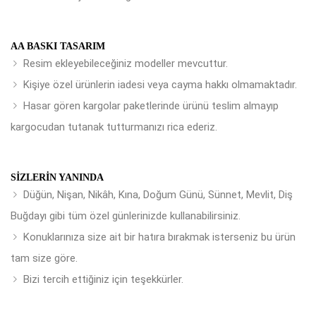
AA BASKI TASARIM
Resim ekleyebileceğiniz modeller mevcuttur.
Kişiye özel ürünlerin iadesi veya cayma hakkı olmamaktadır.
Hasar gören kargolar paketlerinde ürünü teslim almayıp
kargocudan tutanak tutturmanızı rica ederiz.
SIZLERIN YANINDA
Düğün, Nişan, Nikâh, Kına, Doğum Günü, Sünnet, Mevlit, Diş
Buğdayı gibi tüm özel günlerinizde kullanabilirsiniz.
Konuklarınıza size ait bir hatıra bırakmak isterseniz bu ürün
tam size göre.
Bizi tercih ettiğiniz için teşekkürler.