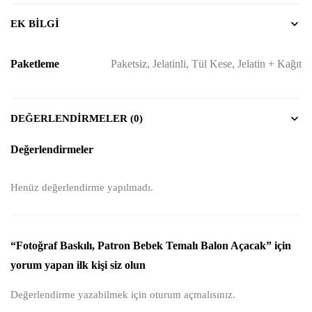
EK BILGI
Paketleme
Paketsiz, Jelatinli, Tül Kese, Jelatin + Kağıt
DEĞERLENDIRMELER (0)
Değerlendirmeler
Henüz değerlendirme yapılmadı.
“Fotoğraf Baskılı, Patron Bebek Temalı Balon Açacak” için
yorum yapan ilk kişi siz olun
Değerlendirme yazabilmek için
oturum açmalısınız
.