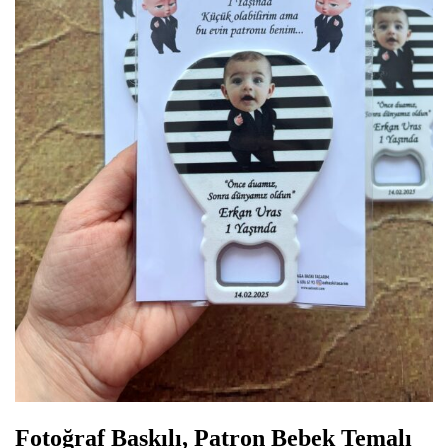
Fotoğraf Baskılı, Patron Bebek Temalı