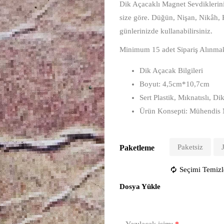
Dik Açacaklı Magnet Sevdikleriniz
size göre. Düğün, Nişan, Nikâh,
günlerinizde kullanabilirsiniz.
Minimum 15 adet Sipariş Alınmak
Dik Açacak Bilgileri
Boyut: 4,5cm*10,7cm
Sert Plastik, Mıknatıslı, 
Ürün Konsepti: Mühendis 
Paketsiz
Paketleme
Seçimi Temizl
Dosya Yükle