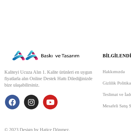
BILGILEND
Hakkımızda
Kaliteyi Ucuza Alın 1. Kalite ürünleri en uygun
fiyatlarla alın Online Destek Hattı Dilediğinizde
Gizlilik Politika
bize ulaşabilirsiniz.
Teslimat ve İade
Mesafeli Satış 
© 2023 Design by Hatice Dönmez.