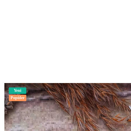
Yeni
Popüler