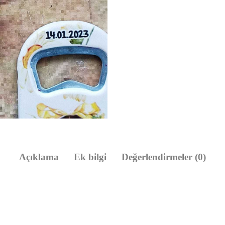
Açıklama
Ek bilgi
Değerlendirmeler (0)