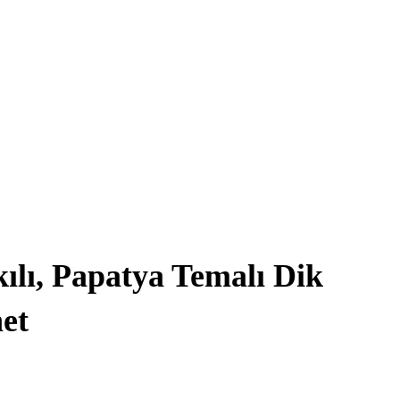
ılı, Papatya Temalı Dik
et