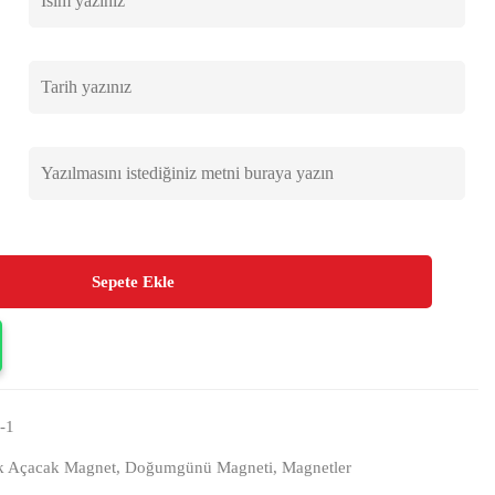
Sepete Ekle
-1
k Açacak Magnet
,
Doğumgünü Magneti
,
Magnetler