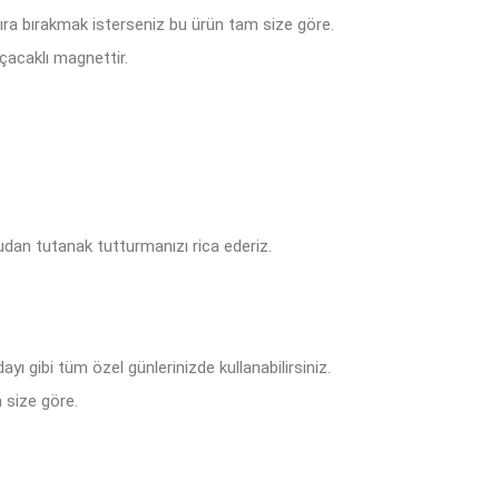
tıra bırakmak isterseniz bu ürün tam size göre.
çacaklı magnettir.
dan tutanak tutturmanızı rica ederiz.
ı gibi tüm özel günlerinizde kullanabilirsiniz.
 size göre.