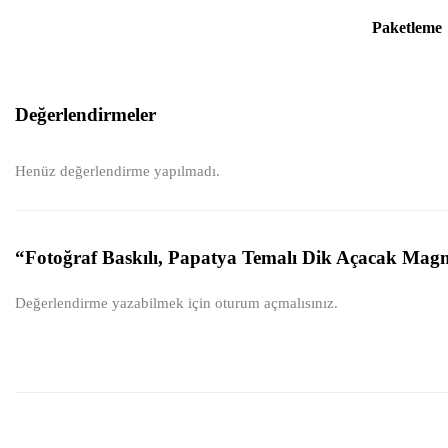
Paketleme
Değerlendirmeler
Henüz değerlendirme yapılmadı.
“Fotoğraf Baskılı, Papatya Temalı Dik Açacak Magnet
Değerlendirme yazabilmek için
oturum açmalısınız
.