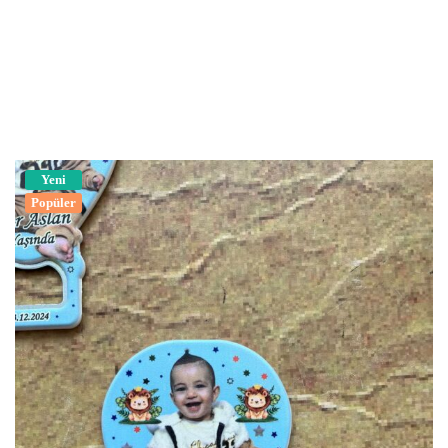
Yeni
Popüler