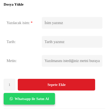
Dosya Yükle
Yazılacak isim:
*
Tarih:
Metin:
Sepete Ekle
Whatsapp ile Satın Al