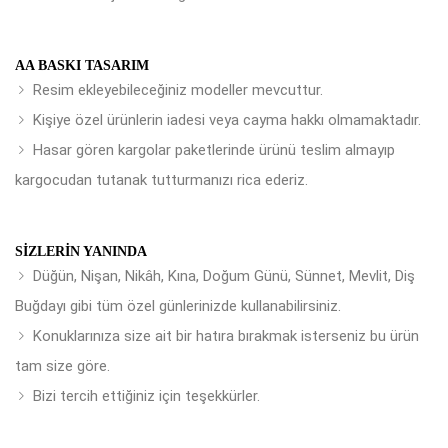
AA BASKI TASARIM
Resim ekleyebileceğiniz modeller mevcuttur.
Kişiye özel ürünlerin iadesi veya cayma hakkı olmamaktadır.
Hasar gören kargolar paketlerinde ürünü teslim almayıp
kargocudan tutanak tutturmanızı rica ederiz.
SIZLERIN YANINDA
Düğün, Nişan, Nikâh, Kına, Doğum Günü, Sünnet, Mevlit, Diş
Buğdayı gibi tüm özel günlerinizde kullanabilirsiniz.
Konuklarınıza size ait bir hatıra bırakmak isterseniz bu ürün
tam size göre.
Bizi tercih ettiğiniz için teşekkürler.