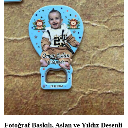
Fotoğraf Baskılı, Aslan ve Yıldız Desenli