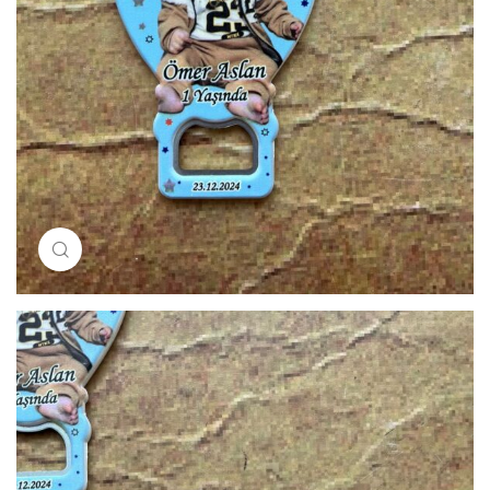
Resimi büyütmek için tıklayın