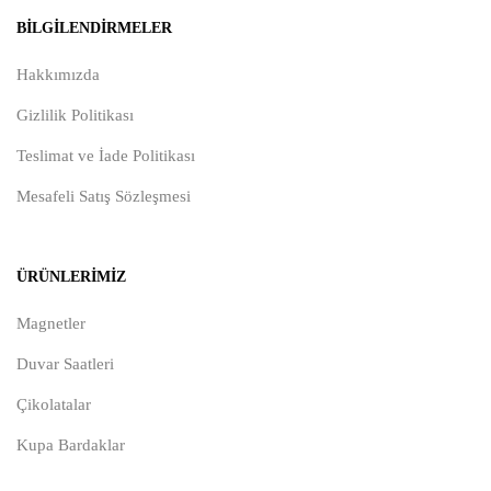
BILGILENDIRMELER
Hakkımızda
Gizlilik Politikası
Teslimat ve İade Politikası
Mesafeli Satış Sözleşmesi
ÜRÜNLERIMIZ
Magnetler
Duvar Saatleri
Çikolatalar
Kupa Bardaklar