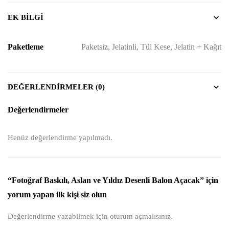
EK BILGI
Paketleme
Paketsiz, Jelatinli, Tül Kese, Jelatin + Kağıt
DEĞERLENDIRMELER (0)
Değerlendirmeler
Henüz değerlendirme yapılmadı.
“Fotoğraf Baskılı, Aslan ve Yıldız Desenli Balon Açacak” için
yorum yapan ilk kişi siz olun
Değerlendirme yazabilmek için
oturum açmalısınız
.