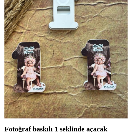
Fotoğraf baskılı 1 şeklinde açacak