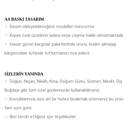
AA BASKI TASARIM
Resim ekleyebileceğiniz modeller mevcuttur.
Kişiye özel ürünlerin iadesi veya cayma hakkı olmamaktadır.
Hasar gören kargolar paketlerinde ürünü teslim almayıp
kargocudan tutanak tutturmanızı rica ederiz.
SIZLERIN YANINDA
Düğün, Nişan, Nikâh, Kına, Doğum Günü, Sünnet, Mevlit, Diş
Buğdayı gibi tüm özel günlerinizde kullanabilirsiniz.
Konuklarınıza size ait bir hatıra bırakmak isterseniz bu ürün
tam size göre.
Bizi tercih ettiğiniz için teşekkürler.