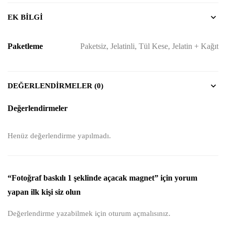
EK BILGI
Paketleme
Paketsiz, Jelatinli, Tül Kese, Jelatin + Kağıt
DEĞERLENDIRMELER (0)
Değerlendirmeler
Henüz değerlendirme yapılmadı.
“Fotoğraf baskılı 1 şeklinde açacak magnet” için yorum
yapan ilk kişi siz olun
Değerlendirme yazabilmek için
oturum açmalısınız
.