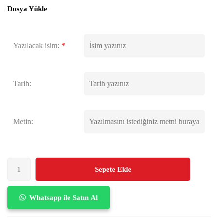
Dosya Yükle
Yazılacak isim:
*
Tarih:
Metin:
Sepete Ekle
Whatsapp ile Satın Al