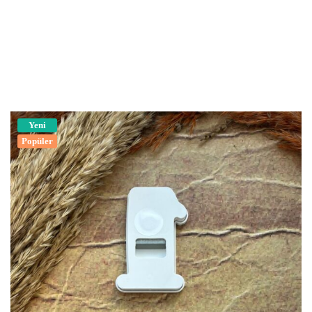
Yeni
Popüler