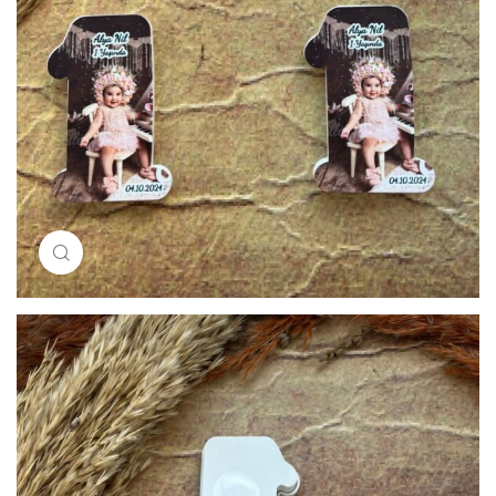
Resimi büyütmek için tıklayın