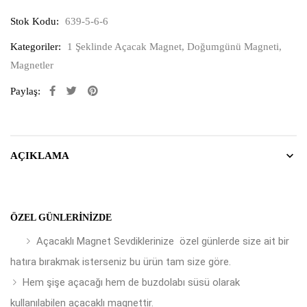
Stok Kodu:
639-5-6-6
Kategoriler:
1 Şeklinde Açacak Magnet
,
Doğumgünü Magneti
,
Magnetler
Paylaş:
AÇIKLAMA
ÖZEL GÜNLERINIZDE
Açacaklı Magnet Sevdiklerinize özel günlerde size ait bir
hatıra bırakmak isterseniz bu ürün tam size göre.
Hem şişe açacağı hem de buzdolabı süsü olarak
kullanılabilen açacaklı magnettir.