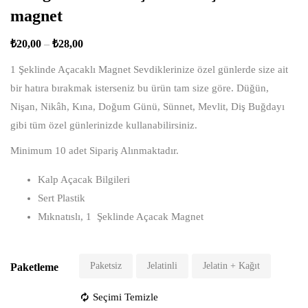
magnet
₺
20,00
–
₺
28,00
1 Şeklinde Açacaklı Magnet Sevdiklerinize özel günlerde size ait
bir hatıra bırakmak isterseniz bu ürün tam size göre. Düğün,
Nişan, Nikâh, Kına, Doğum Günü, Sünnet, Mevlit, Diş Buğdayı
gibi tüm özel günlerinizde kullanabilirsiniz.
Minimum 10 adet Sipariş Alınmaktadır.
Kalp Açacak Bilgileri
Sert Plastik
Mıknatıslı, 1 Şeklinde Açacak Magnet
Paketsiz
Jelatinli
Jelatin + Kağıt
Paketleme
Seçimi Temizle