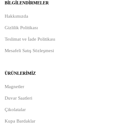
BILGILENDIRMELER
Hakkımızda
Gizlilik Politikası
Teslimat ve İade Politikası
Mesafeli Satış Sözleşmesi
ÜRÜNLERIMIZ
Magnetler
Duvar Saatleri
Çikolatalar
Kupa Bardaklar