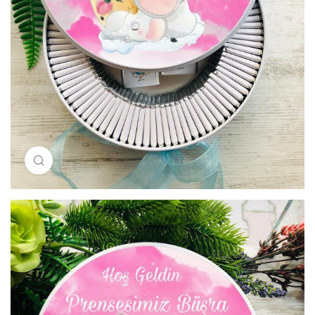
Resimi büyütmek için tıklayın