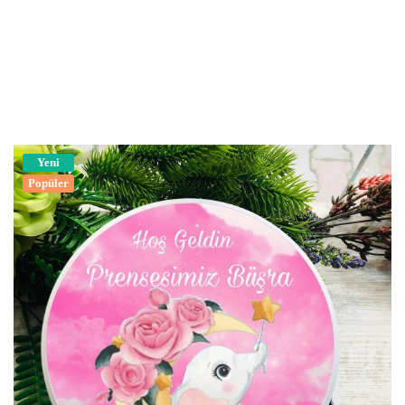
Yeni
Popüler