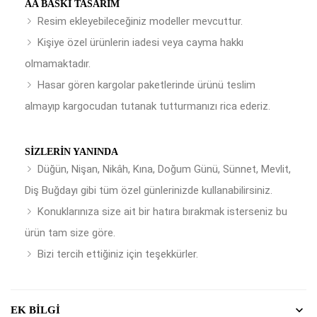
AA BASKI TASARIM
Resim ekleyebileceğiniz modeller mevcuttur.
Kişiye özel ürünlerin iadesi veya cayma hakkı
olmamaktadır.
Hasar gören kargolar paketlerinde ürünü teslim
almayıp kargocudan tutanak tutturmanızı rica ederiz.
SIZLERIN YANINDA
Düğün, Nişan, Nikâh, Kına, Doğum Günü, Sünnet, Mevlit,
Diş Buğdayı gibi tüm özel günlerinizde kullanabilirsiniz.
Konuklarınıza size ait bir hatıra bırakmak isterseniz bu
ürün tam size göre.
Bizi tercih ettiğiniz için teşekkürler.
EK BILGI