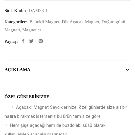
Stok Kodu:
DAM33-1
Kategoriler:
Bebekli Magnet
,
Dik Açacak Magnet
,
Doğumgünü
Magneti
,
Magnetler
Paylaş:
AÇIKLAMA
ÖZEL GÜNLERINIZDE
Açacaklı Magnet Sevdiklerinize özel günlerde size ait bir
hatıra bırakmak isterseniz bu ürün tam size göre.
Hem şişe açacağı hem de buzdolabı süsü olarak
kullanılabilen açacaklı magnettir.