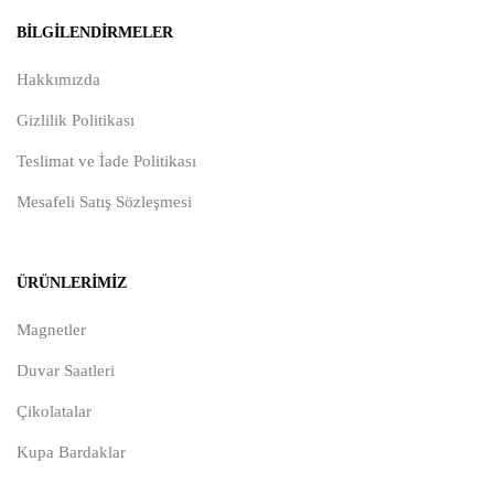
BILGILENDIRMELER
Hakkımızda
Gizlilik Politikası
Teslimat ve İade Politikası
Mesafeli Satış Sözleşmesi
ÜRÜNLERIMIZ
Magnetler
Duvar Saatleri
Çikolatalar
Kupa Bardaklar