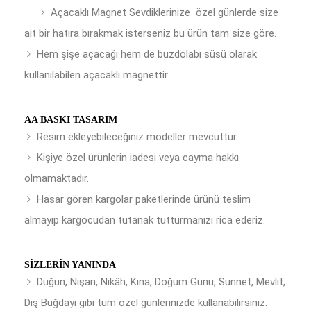
Açacaklı Magnet Sevdiklerinize özel günlerde size
ait bir hatıra bırakmak isterseniz bu ürün tam size göre.
Hem şişe açacağı hem de buzdolabı süsü olarak
kullanılabilen açacaklı magnettir.
AA BASKI TASARIM
Resim ekleyebileceğiniz modeller mevcuttur.
Kişiye özel ürünlerin iadesi veya cayma hakkı
olmamaktadır.
Hasar gören kargolar paketlerinde ürünü teslim
almayıp kargocudan tutanak tutturmanızı rica ederiz.
SIZLERIN YANINDA
Düğün, Nişan, Nikâh, Kına, Doğum Günü, Sünnet, Mevlit,
Diş Buğdayı gibi tüm özel günlerinizde kullanabilirsiniz.