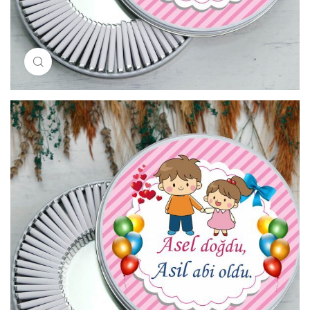
Resimi büyütmek için tıklayın