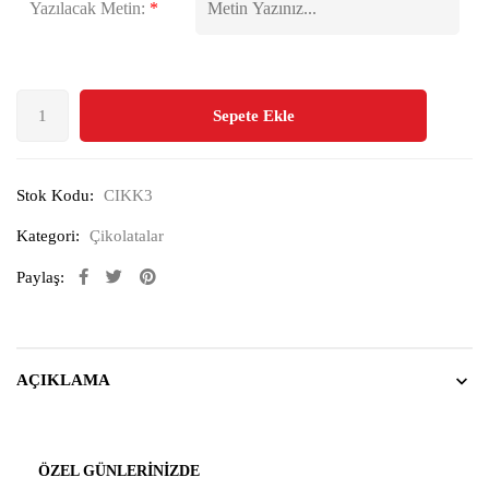
Yazılacak Metin:
*
Sepete Ekle
Stok Kodu:
CIKK3
Kategori:
Çikolatalar
Paylaş:
AÇIKLAMA
ÖZEL GÜNLERINIZDE