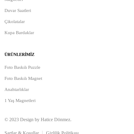
Duvar Saatleri
Çikolatalar
Kupa Bardaklar
ÜRÜNLERIMIZ
Foto Baskılı Puzzle
Foto Baskılı Magnet
Anahtarlıklar
1 Yaş Magnetleri
© 2023 Design by Hatice Dönmez.
Şartlar & Koşullar
Gizlilik Politikası