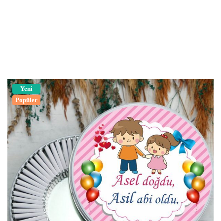
Yeni
Popüler