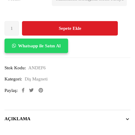
Sepete Ekle
Whatsapp ile Satın Al
Stok Kodu:
ANDEF6
Kategori:
Diş Magneti
Paylaş:
AÇIKLAMA