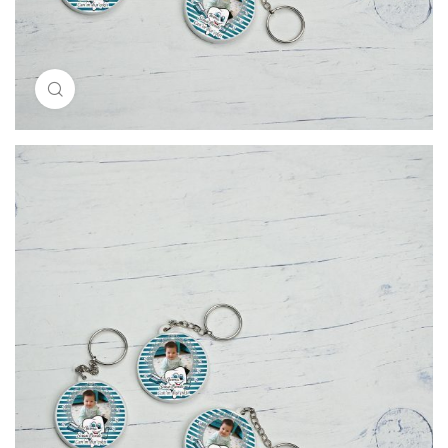
Resimi büyütmek için tıklayın