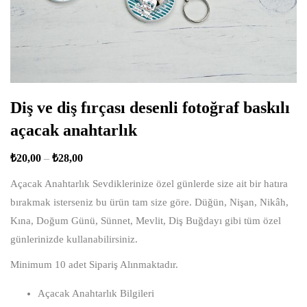
Diş ve diş fırçası desenli fotoğraf baskılı
açacak anahtarlık
₺
20,00
–
₺
28,00
Açacak Anahtarlık Sevdiklerinize özel günlerde size ait bir hatıra
bırakmak isterseniz bu ürün tam size göre. Düğün, Nişan, Nikâh,
Kına, Doğum Günü, Sünnet, Mevlit, Diş Buğdayı gibi tüm özel
günlerinizde kullanabilirsiniz.
Minimum 10 adet Sipariş Alınmaktadır.
Açacak Anahtarlık Bilgileri