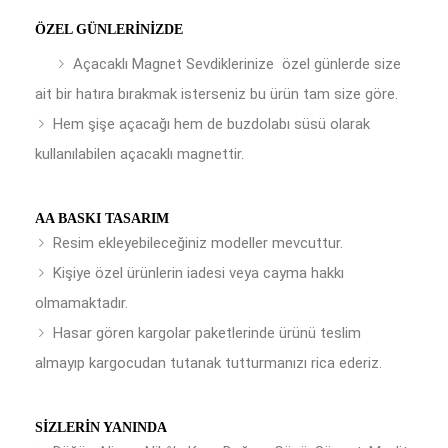
ÖZEL GÜNLERINIZDE
Açacaklı Magnet Sevdiklerinize özel günlerde size
ait bir hatıra bırakmak isterseniz bu ürün tam size göre.
Hem şişe açacağı hem de buzdolabı süsü olarak
kullanılabilen açacaklı magnettir.
AA BASKI TASARIM
Resim ekleyebileceğiniz modeller mevcuttur.
Kişiye özel ürünlerin iadesi veya cayma hakkı
olmamaktadır.
Hasar gören kargolar paketlerinde ürünü teslim
almayıp kargocudan tutanak tutturmanızı rica ederiz.
SIZLERIN YANINDA