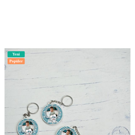
Yeni
Popüler