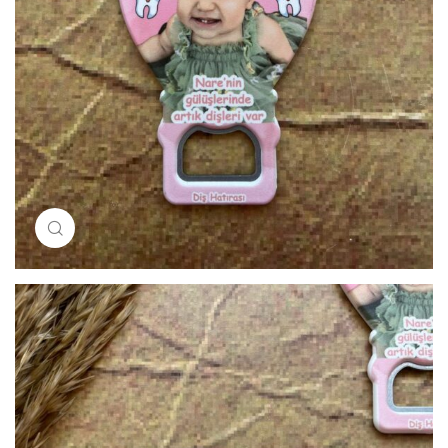
Resimi büyütmek için tıklayın