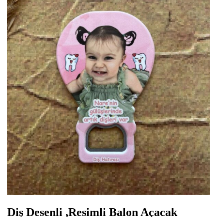
Diş Desenli ,Resimli Balon Açacak