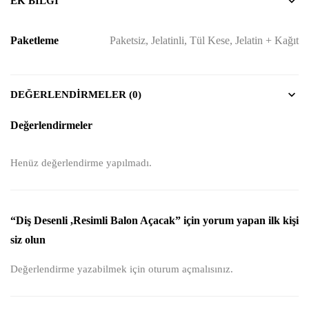
EK BILGI
Paketleme
Paketsiz, Jelatinli, Tül Kese, Jelatin + Kağıt
DEĞERLENDIRMELER (0)
Değerlendirmeler
Henüz değerlendirme yapılmadı.
“Diş Desenli ,Resimli Balon Açacak” için yorum yapan ilk kişi
siz olun
Değerlendirme yazabilmek için
oturum açmalısınız
.