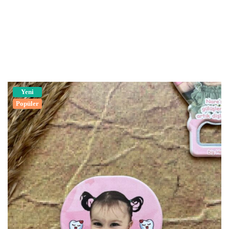
Yeni
Popüler