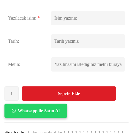
Yazılacak isim:
*
Tarih:
Metin:
Sepete Ekle
Whatsapp ile Satın Al
Stok Kodu:
balonacacaksablon1-1-1-1-1-1-1-1-1-1-1-1-1-1-1-1-