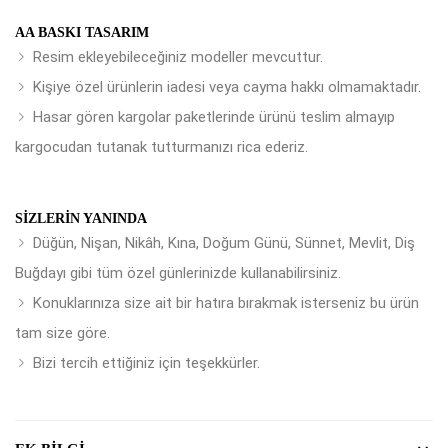
AA BASKI TASARIM
Resim ekleyebileceğiniz modeller mevcuttur.
Kişiye özel ürünlerin iadesi veya cayma hakkı olmamaktadır.
Hasar gören kargolar paketlerinde ürünü teslim almayıp
kargocudan tutanak tutturmanızı rica ederiz.
SIZLERIN YANINDA
Düğün, Nişan, Nikâh, Kına, Doğum Günü, Sünnet, Mevlit, Diş
Buğdayı gibi tüm özel günlerinizde kullanabilirsiniz.
Konuklarınıza size ait bir hatıra bırakmak isterseniz bu ürün
tam size göre.
Bizi tercih ettiğiniz için teşekkürler.