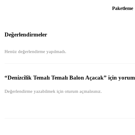
Paketleme
Değerlendirmeler
Henüz değerlendirme yapılmadı.
“Denizcilik Temalı Temalı Balon Açacak” için yorum y
Değerlendirme yazabilmek için
oturum açmalısınız
.