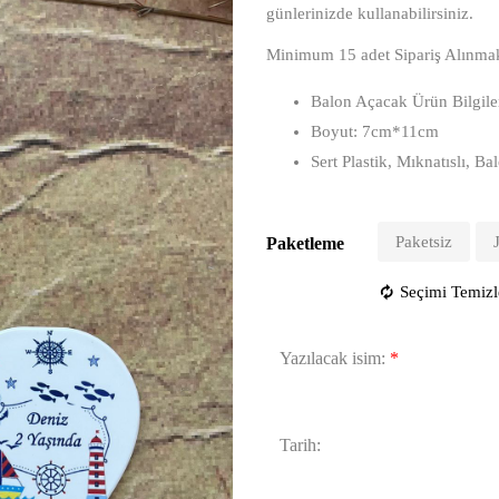
günlerinizde kullanabilirsiniz.
Minimum 15 adet Sipariş Alınmak
Balon Açacak Ürün Bilgile
Boyut: 7cm*11cm
Sert Plastik, Mıknatıslı, 
Paketsiz
Paketleme
Seçimi Temizl
Yazılacak isim:
*
Tarih: