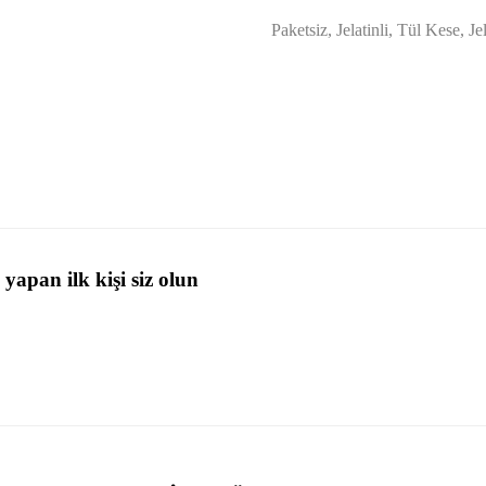
Paketsiz, Jelatinli, Tül Kese, Je
apan ilk kişi siz olun