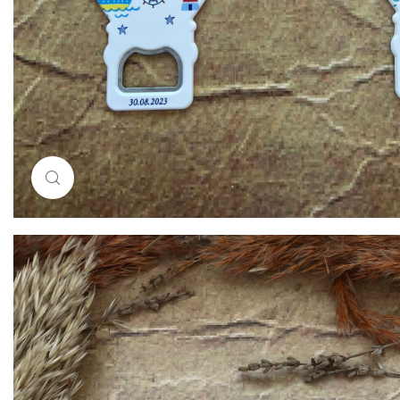
Resimi büyütmek için tıklayın