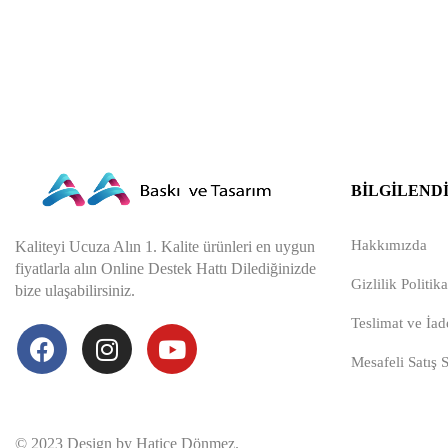
BILGILEND
Hakkımızda
Kaliteyi Ucuza Alın 1. Kalite ürünleri en uygun
fiyatlarla alın Online Destek Hattı Dilediğinizde
Gizlilik Politika
bize ulaşabilirsiniz.
Teslimat ve İade
Mesafeli Satış 
© 2023 Design by Hatice Dönmez.