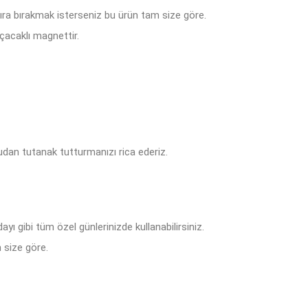
tıra bırakmak isterseniz bu ürün tam size göre.
çacaklı magnettir.
dan tutanak tutturmanızı rica ederiz.
ı gibi tüm özel günlerinizde kullanabilirsiniz.
 size göre.