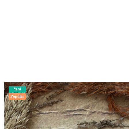
Yeni
Popüler