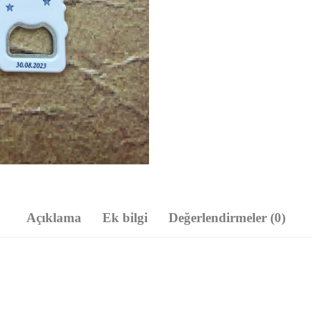
Açıklama
Ek bilgi
Değerlendirmeler (0)