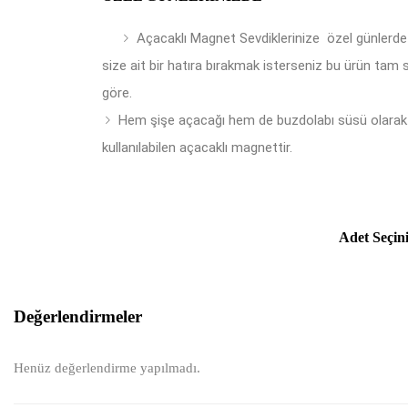
Açacaklı Magnet Sevdiklerinize özel günlerde
size ait bir hatıra bırakmak isterseniz bu ürün tam 
göre.
Hem şişe açacağı hem de buzdolabı süsü olarak
kullanılabilen açacaklı magnettir.
Adet Seçin
Değerlendirmeler
Henüz değerlendirme yapılmadı.