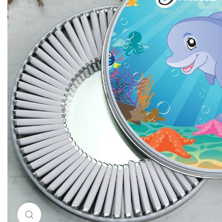
Resimi büyütmek için tıklayın