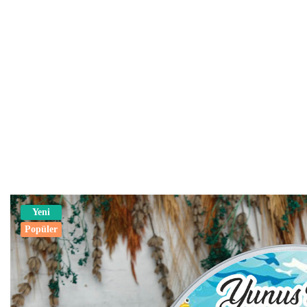
Yeni
Popüler