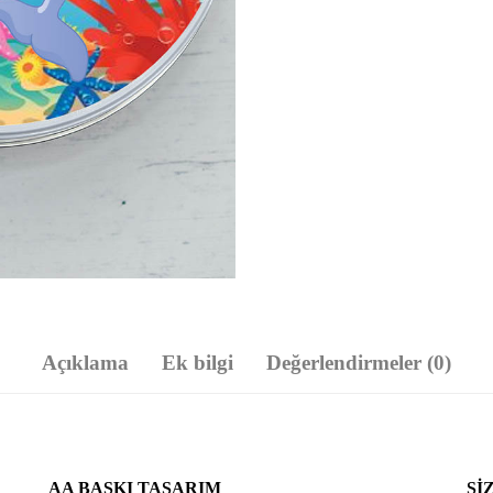
Açıklama
Ek bilgi
Değerlendirmeler (0)
AA BASKI TASARIM
SI