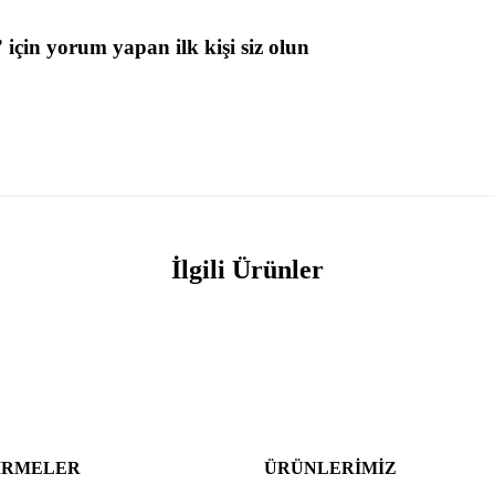
için yorum yapan ilk kişi siz olun
İlgili Ürünler
IRMELER
ÜRÜNLERIMIZ