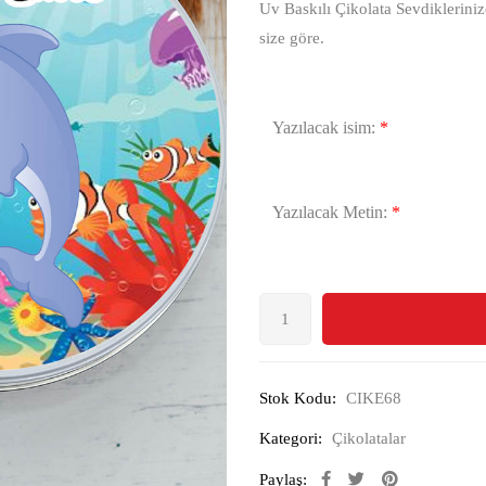
Uv Baskılı Çikolata Sevdikleriniz
size göre.
Yazılacak isim:
*
Yazılacak Metin:
*
Stok Kodu:
CIKE68
Kategori:
Çikolatalar
Paylaş: