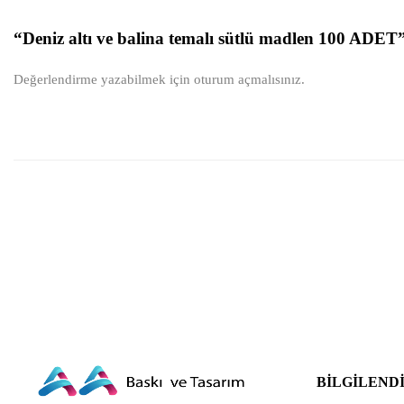
“Deniz altı ve balina temalı sütlü madlen 100 ADET” 
Değerlendirme yazabilmek için
oturum açmalısınız
.
BILGILEND