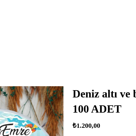
Deniz altı ve
100 ADET
₺
1.200,00