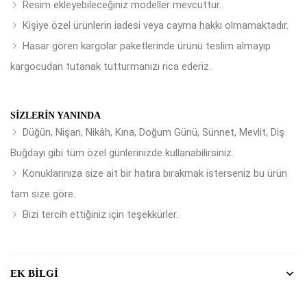
Resim ekleyebileceğiniz modeller mevcuttur.
Kişiye özel ürünlerin iadesi veya cayma hakkı olmamaktadır.
Hasar gören kargolar paketlerinde ürünü teslim almayıp
kargocudan tutanak tutturmanızı rica ederiz.
SIZLERIN YANINDA
Düğün, Nişan, Nikâh, Kına, Doğum Günü, Sünnet, Mevlit, Diş
Buğdayı gibi tüm özel günlerinizde kullanabilirsiniz.
Konuklarınıza size ait bir hatıra bırakmak isterseniz bu ürün
tam size göre.
Bizi tercih ettiğiniz için teşekkürler.
EK BILGI