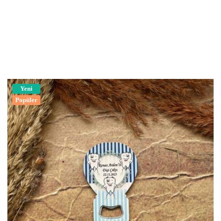
Yeni
Popüler