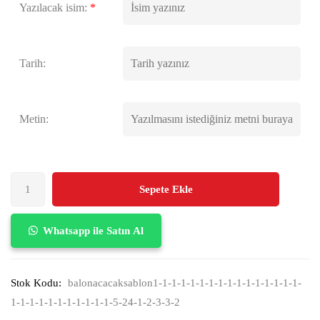
Yazılacak isim:
*
Tarih:
Metin:
Sepete Ekle
Whatsapp ile Satın Al
Stok Kodu:
balonacacaksablon1-1-1-1-1-1-1-1-1-1-1-1-1-1-1-1-
1-1-1-1-1-1-1-1-1-1-1-5-24-1-2-3-3-2