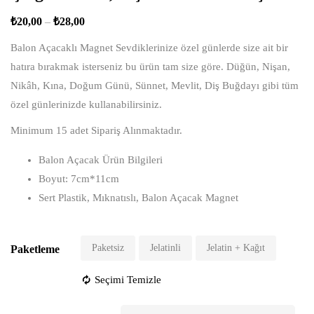
₺
20,00
–
₺
28,00
Balon Açacaklı Magnet Sevdiklerinize özel günlerde size ait bir
hatıra bırakmak isterseniz bu ürün tam size göre. Düğün, Nişan,
Nikâh, Kına, Doğum Günü, Sünnet, Mevlit, Diş Buğdayı gibi tüm
özel günlerinizde kullanabilirsiniz.
Minimum 15 adet Sipariş Alınmaktadır.
Balon Açacak Ürün Bilgileri
Boyut: 7cm*11cm
Sert Plastik, Mıknatıslı, Balon Açacak Magnet
Paketsiz
Jelatinli
Jelatin + Kağıt
Paketleme
Seçimi Temizle