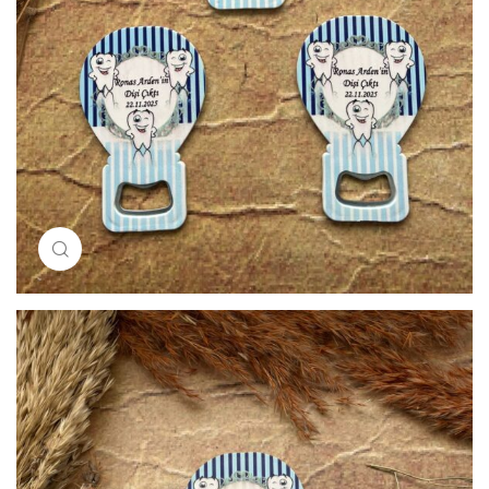
Resimi büyütmek için tıklayın