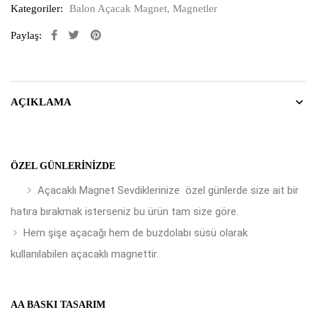
Kategoriler:
Balon Açacak Magnet
,
Magnetler
Paylaş:
AÇIKLAMA
ÖZEL GÜNLERINIZDE
Açacaklı Magnet Sevdiklerinize özel günlerde size ait bir
hatıra bırakmak isterseniz bu ürün tam size göre.
Hem şişe açacağı hem de buzdolabı süsü olarak
kullanılabilen açacaklı magnettir.
AA BASKI TASARIM