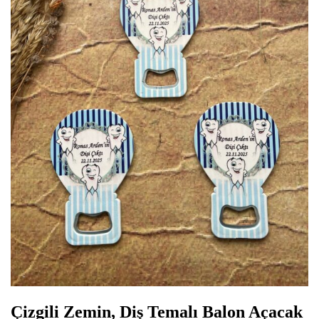
Çizgili Zemin, Diş Temalı Balon Açacak