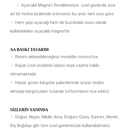
Açacaklı Magnet Sevdiklerinize özel günlerde size
ait bir hatıra bırakmak isterseniz bu ürün tam size göre.
Hem şişe açacağı hem de buzdolabı süsü olarak
kullanılabilen açacaklı magnettir.
AA BASKI TASARIM
Resim ekleyebileceğiniz modeller mevcuttur.
Kişiye özel ürünlerin iadesi veya cayma hakkı
olmamaktadır.
Hasar gören kargolar paketlerinde ürünü teslim
almayıp kargocudan tutanak tutturmanızı rica ederiz.
SIZLERIN YANINDA
Düğün, Nişan, Nikâh, Kına, Doğum Günü, Sünnet, Mevlit,
Diş Buğdayı gibi tüm özel günlerinizde kullanabilirsiniz.