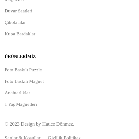
Duvar Saatleri
Çikolatalar
Kupa Bardaklar
ÜRÜNLERIMIZ
Foto Baskılı Puzzle
Foto Baskılı Magnet
Anahtarlıklar
1 Yaş Magnetleri
© 2023 Design by Hatice Dönmez.
Şartlar & Koşullar
Gizlilik Politikası