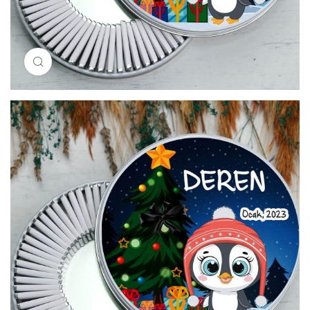
Resimi büyütmek için tıklayın