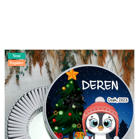
Yeni
Popüler