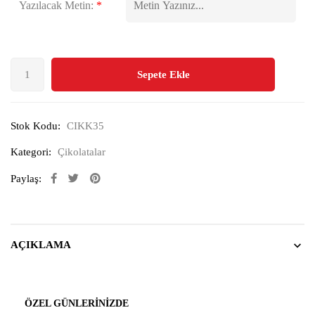
Yazılacak Metin:
*
Sepete Ekle
Stok Kodu:
CIKK35
Kategori:
Çikolatalar
Paylaş:
AÇIKLAMA
ÖZEL GÜNLERINIZDE