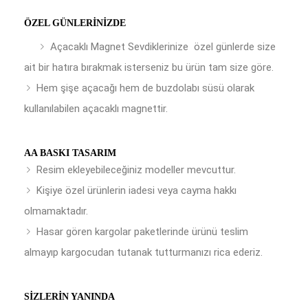
ÖZEL GÜNLERINIZDE
Açacaklı Magnet Sevdiklerinize özel günlerde size
ait bir hatıra bırakmak isterseniz bu ürün tam size göre.
Hem şişe açacağı hem de buzdolabı süsü olarak
kullanılabilen açacaklı magnettir.
AA BASKI TASARIM
Resim ekleyebileceğiniz modeller mevcuttur.
Kişiye özel ürünlerin iadesi veya cayma hakkı
olmamaktadır.
Hasar gören kargolar paketlerinde ürünü teslim
almayıp kargocudan tutanak tutturmanızı rica ederiz.
SIZLERIN YANINDA