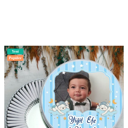
Yeni
Popüler