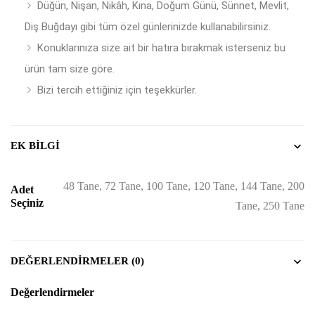
Düğün, Nişan, Nikâh, Kına, Doğum Günü, Sünnet, Mevlit,
Diş Buğdayı gibi tüm özel günlerinizde kullanabilirsiniz.
Konuklarınıza size ait bir hatıra bırakmak isterseniz bu
ürün tam size göre.
Bizi tercih ettiğiniz için teşekkürler.
EK BILGI
48 Tane, 72 Tane, 100 Tane, 120 Tane, 144 Tane, 200
Adet
Seçiniz
Tane, 250 Tane
DEĞERLENDIRMELER (0)
Değerlendirmeler