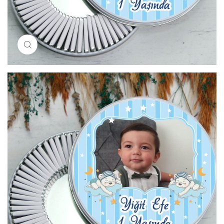
Resimi büyütmek için tıklayın