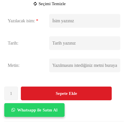
Seçimi Temizle
Yazılacak isim:
*
Tarih:
Metin:
Sepete Ekle
Whatsapp ile Satın Al