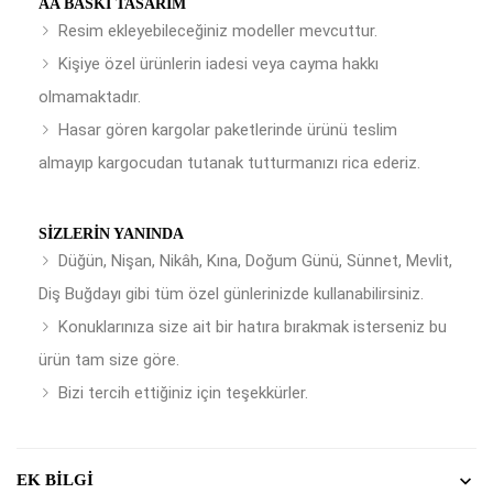
AA BASKI TASARIM
Resim ekleyebileceğiniz modeller mevcuttur.
Kişiye özel ürünlerin iadesi veya cayma hakkı
olmamaktadır.
Hasar gören kargolar paketlerinde ürünü teslim
almayıp kargocudan tutanak tutturmanızı rica ederiz.
SIZLERIN YANINDA
Düğün, Nişan, Nikâh, Kına, Doğum Günü, Sünnet, Mevlit,
Diş Buğdayı gibi tüm özel günlerinizde kullanabilirsiniz.
Konuklarınıza size ait bir hatıra bırakmak isterseniz bu
ürün tam size göre.
Bizi tercih ettiğiniz için teşekkürler.
EK BILGI