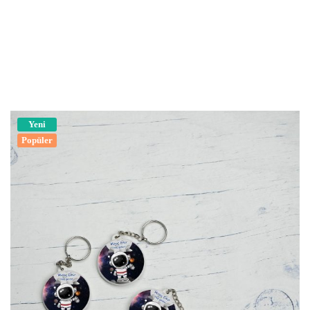
Yeni
Popüler