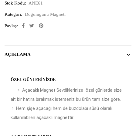
Stok Kodu:
ANE61
Kategori:
Doğumgünü Magneti
Paylaş:
AÇIKLAMA
ÖZEL GÜNLERINIZDE
Açacaklı Magnet Sevdiklerinize özel günlerde size
ait bir hatıra bırakmak isterseniz bu ürün tam size göre.
Hem şişe açacağı hem de buzdolabı süsü olarak
kullanılabilen açacaklı magnettir.