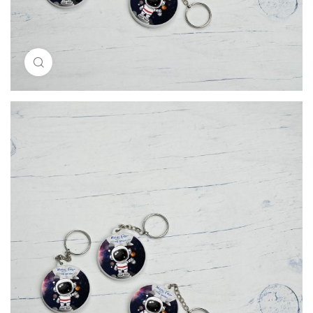
Resimi büyütmek için tıklayın