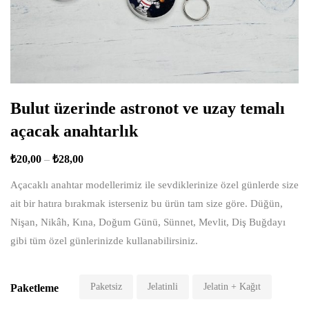
Bulut üzerinde astronot ve uzay temalı
açacak anahtarlık
₺
20,00
–
₺
28,00
Açacaklı anahtar modellerimiz ile sevdiklerinize özel günlerde size
ait bir hatıra bırakmak isterseniz bu ürün tam size göre. Düğün,
Nişan, Nikâh, Kına, Doğum Günü, Sünnet, Mevlit, Diş Buğdayı
gibi tüm özel günlerinizde kullanabilirsiniz.
Paketsiz
Jelatinli
Jelatin + Kağıt
Paketleme