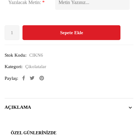
Yazılacak Metin:
*
Sepete Ekle
Stok Kodu:
CIKN6
Kategori:
Çikolatalar
Paylaş:
AÇIKLAMA
ÖZEL GÜNLERINIZDE