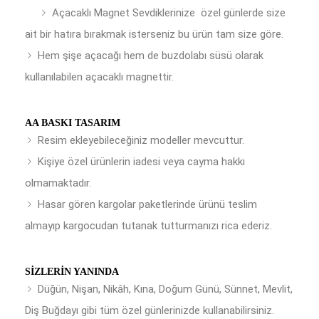
Açacaklı Magnet Sevdiklerinize özel günlerde size
ait bir hatıra bırakmak isterseniz bu ürün tam size göre.
Hem şişe açacağı hem de buzdolabı süsü olarak
kullanılabilen açacaklı magnettir.
AA BASKI TASARIM
Resim ekleyebileceğiniz modeller mevcuttur.
Kişiye özel ürünlerin iadesi veya cayma hakkı
olmamaktadır.
Hasar gören kargolar paketlerinde ürünü teslim
almayıp kargocudan tutanak tutturmanızı rica ederiz.
SIZLERIN YANINDA
Düğün, Nişan, Nikâh, Kına, Doğum Günü, Sünnet, Mevlit,
Diş Buğdayı gibi tüm özel günlerinizde kullanabilirsiniz.