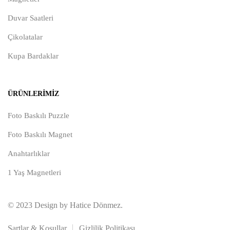
Duvar Saatleri
Çikolatalar
Kupa Bardaklar
ÜRÜNLERIMIZ
Foto Baskılı Puzzle
Foto Baskılı Magnet
Anahtarlıklar
1 Yaş Magnetleri
© 2023 Design by Hatice Dönmez.
Şartlar & Koşullar
Gizlilik Politikası