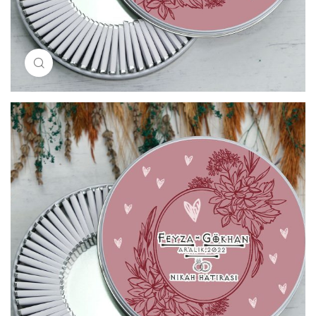
Resimi büyütmek için tıklayın