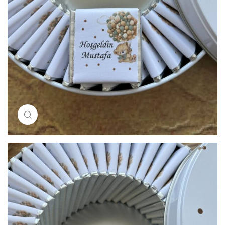
Resimi büyütmek için tıklayın