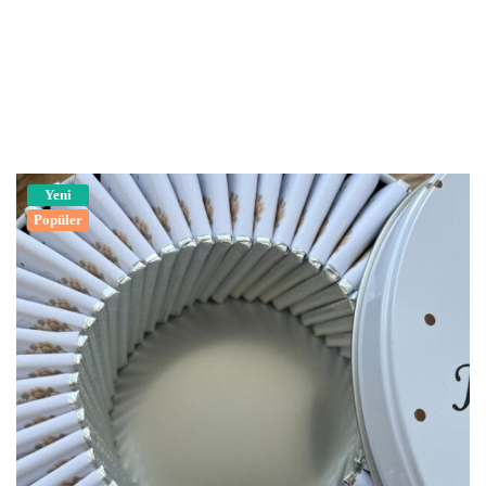
Yeni
Popüler