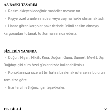
AA BASKI TASARIM
Resim ekleyebileceğiniz modeller mevcuttur.
Kişiye özel ürünlerin iadesi veya cayma hakkı olmamaktadır.
Hasar gören kargolar paketlerinde ürünü teslim almayıp
kargocudan tutanak tutturmanızı rica ederiz.
SIZLERIN YANINDA
Düğün, Nişan, Nikâh, Kına, Doğum Günü, Sünnet, Mevlit, Diş
Buğdayı gibi tüm özel günlerinizde kullanabilirsiniz.
Konuklarınıza size ait bir hatıra bırakmak isterseniz bu ürün
tam size göre.
Bizi tercih ettiğiniz için teşekkürler.
EK BILGI