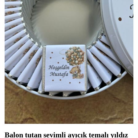
Balon tutan sevimli ayıcık temalı yıldız