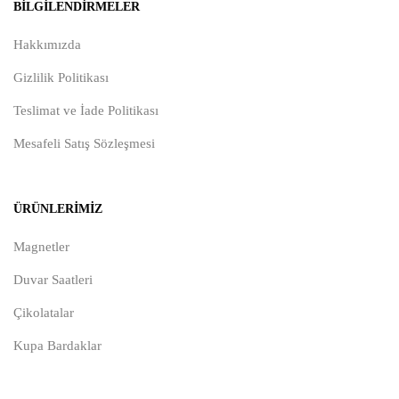
BILGILENDIRMELER
Hakkımızda
Gizlilik Politikası
Teslimat ve İade Politikası
Mesafeli Satış Sözleşmesi
ÜRÜNLERIMIZ
Magnetler
Duvar Saatleri
Çikolatalar
Kupa Bardaklar