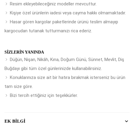
Resim ekleyebileceğiniz modeller mevcuttur.
Kişiye özel ürünlerin iadesi veya cayma hakkı olmamaktadır.
Hasar gören kargolar paketlerinde ürünü teslim almayıp
kargocudan tutanak tutturmanızı rica ederiz.
SIZLERIN YANINDA
Düğün, Nişan, Nikâh, Kına, Doğum Günü, Sünnet, Mevlit, Diş
Buğdayı gibi tüm özel günlerinizde kullanabilirsiniz.
Konuklarınıza size ait bir hatıra bırakmak isterseniz bu ürün
tam size göre.
Bizi tercih ettiğiniz için teşekkürler.
EK BILGI