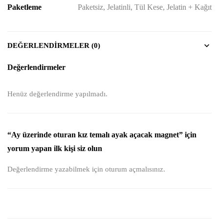
Paketleme
Paketsiz, Jelatinli, Tül Kese, Jelatin + Kağıt
DEĞERLENDIRMELER (0)
Değerlendirmeler
Henüz değerlendirme yapılmadı.
“Ay üzerinde oturan kız temalı ayak açacak magnet” için
yorum yapan ilk kişi siz olun
Değerlendirme yazabilmek için
oturum açmalısınız
.