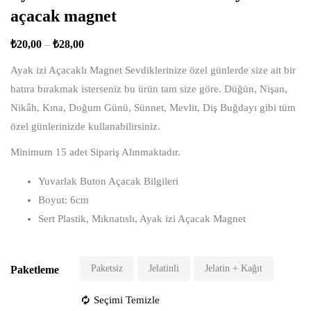
açacak magnet
₺
20,00
–
₺
28,00
Ayak izi Açacaklı Magnet Sevdiklerinize özel günlerde size ait bir
hatıra bırakmak isterseniz bu ürün tam size göre. Düğün, Nişan,
Nikâh, Kına, Doğum Günü, Sünnet, Mevlit, Diş Buğdayı gibi tüm
özel günlerinizde kullanabilirsiniz.
Minimum 15 adet Sipariş Alınmaktadır.
Yuvarlak Buton Açacak Bilgileri
Boyut: 6cm
Sert Plastik, Mıknatıslı, Ayak izi Açacak Magnet
Paketsiz
Jelatinli
Jelatin + Kağıt
Paketleme
Seçimi Temizle