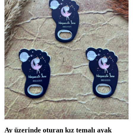
Ay üzerinde oturan kız temalı ayak