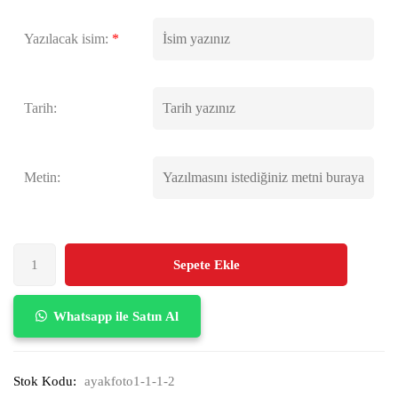
Yazılacak isim:
*
Tarih:
Metin:
Sepete Ekle
Whatsapp ile Satın Al
Stok Kodu:
ayakfoto1-1-1-2