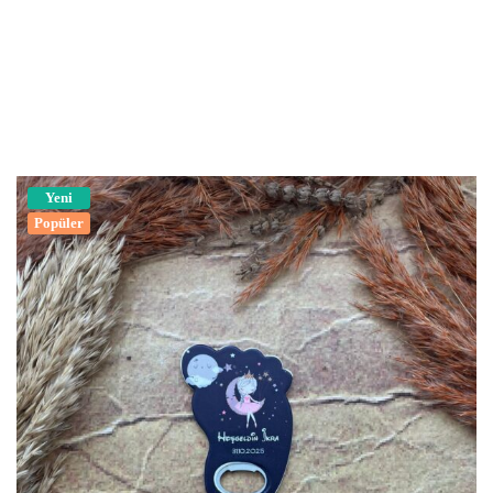
Yeni
Popüler