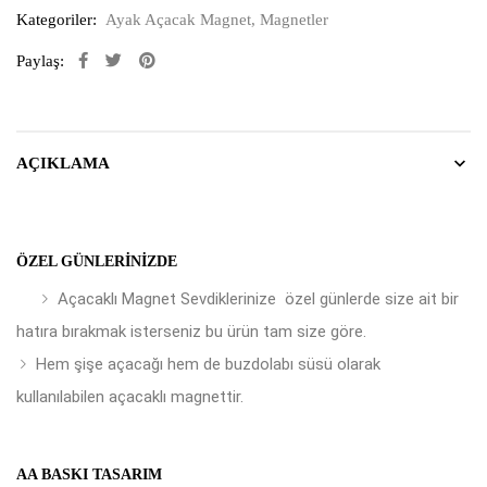
Kategoriler:
Ayak Açacak Magnet
,
Magnetler
Paylaş:
AÇIKLAMA
ÖZEL GÜNLERINIZDE
Açacaklı Magnet Sevdiklerinize özel günlerde size ait bir
hatıra bırakmak isterseniz bu ürün tam size göre.
Hem şişe açacağı hem de buzdolabı süsü olarak
kullanılabilen açacaklı magnettir.
AA BASKI TASARIM