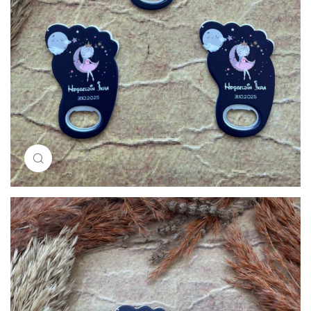
Resimi büyütmek için tıklayın