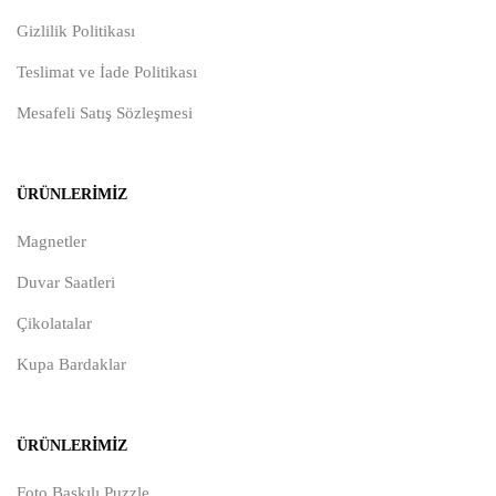
Gizlilik Politikası
Teslimat ve İade Politikası
Mesafeli Satış Sözleşmesi
ÜRÜNLERIMIZ
Magnetler
Duvar Saatleri
Çikolatalar
Kupa Bardaklar
ÜRÜNLERIMIZ
Foto Baskılı Puzzle