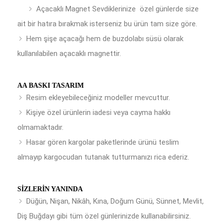
Açacaklı Magnet Sevdiklerinize özel günlerde size
ait bir hatıra bırakmak isterseniz bu ürün tam size göre.
Hem şişe açacağı hem de buzdolabı süsü olarak
kullanılabilen açacaklı magnettir.
AA BASKI TASARIM
Resim ekleyebileceğiniz modeller mevcuttur.
Kişiye özel ürünlerin iadesi veya cayma hakkı
olmamaktadır.
Hasar gören kargolar paketlerinde ürünü teslim
almayıp kargocudan tutanak tutturmanızı rica ederiz.
SIZLERIN YANINDA
Düğün, Nişan, Nikâh, Kına, Doğum Günü, Sünnet, Mevlit,
Diş Buğdayı gibi tüm özel günlerinizde kullanabilirsiniz.