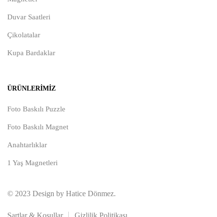
Duvar Saatleri
Çikolatalar
Kupa Bardaklar
ÜRÜNLERIMIZ
Foto Baskılı Puzzle
Foto Baskılı Magnet
Anahtarlıklar
1 Yaş Magnetleri
© 2023 Design by Hatice Dönmez.
Şartlar & Koşullar
Gizlilik Politikası