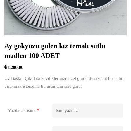
Ay gökyüzü gülen kız temalı sütlü
madlen 100 ADET
₺
1.200,00
Uv Baskılı Çikolata Sevdiklerinize özel günlerde size ait bir hatıra
bırakmak isterseniz bu ürün tam size göre.
Yazılacak isim:
*