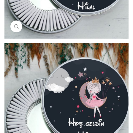
Resimi büyütmek için tıklayın