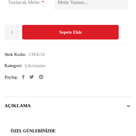
Yazılacak Metin:
*
Sepete Ekle
Stok Kodu:
CIKK10
Kategori:
Çikolatalar
Paylaş:
AÇIKLAMA
ÖZEL GÜNLERINIZDE