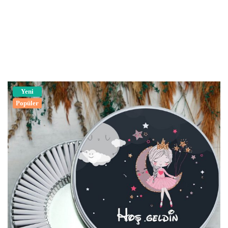
Yeni
Popüler