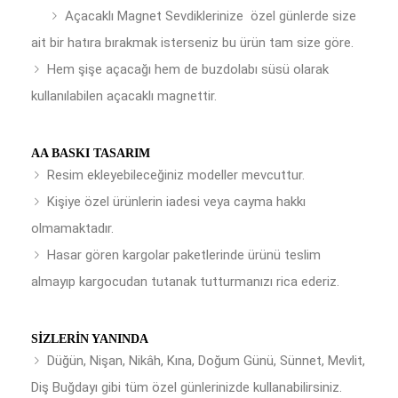
Açacaklı Magnet Sevdiklerinize özel günlerde size
ait bir hatıra bırakmak isterseniz bu ürün tam size göre.
Hem şişe açacağı hem de buzdolabı süsü olarak
kullanılabilen açacaklı magnettir.
AA BASKI TASARIM
Resim ekleyebileceğiniz modeller mevcuttur.
Kişiye özel ürünlerin iadesi veya cayma hakkı
olmamaktadır.
Hasar gören kargolar paketlerinde ürünü teslim
almayıp kargocudan tutanak tutturmanızı rica ederiz.
SIZLERIN YANINDA
Düğün, Nişan, Nikâh, Kına, Doğum Günü, Sünnet, Mevlit,
Diş Buğdayı gibi tüm özel günlerinizde kullanabilirsiniz.