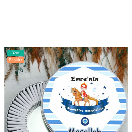
Yeni
Popüler