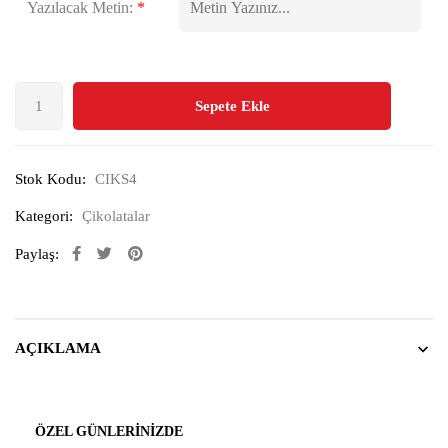
Yazılacak Metin:
*
Sepete Ekle
Stok Kodu:
CIKS4
Kategori:
Çikolatalar
Paylaş:
AÇIKLAMA
ÖZEL GÜNLERINIZDE