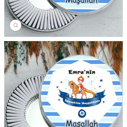
Resimi büyütmek için tıklayın