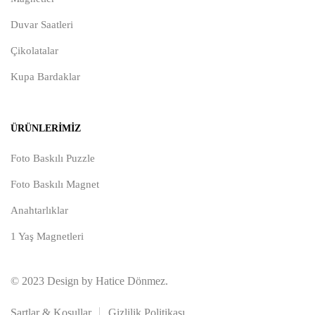
Duvar Saatleri
Çikolatalar
Kupa Bardaklar
ÜRÜNLERIMIZ
Foto Baskılı Puzzle
Foto Baskılı Magnet
Anahtarlıklar
1 Yaş Magnetleri
© 2023 Design by Hatice Dönmez.
Şartlar & Koşullar
Gizlilik Politikası