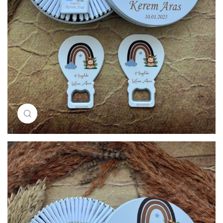
Resimi büyütmek için tıklayın