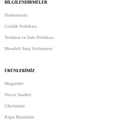
BILGILENDIRMELER
Hakkımızda
Gizlilik Politikası
Teslimat ve İade Politikası
Mesafeli Satış Sözleşmesi
ÜRÜNLERIMIZ
Magnetler
Duvar Saatleri
Çikolatalar
Kupa Bardaklar