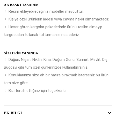
AA BASKI TASARIM
Resim ekleyebileceğiniz modeller mevcuttur.
Kişiye özel ürünlerin iadesi veya cayma hakkı olmamaktadır.
Hasar gören kargolar paketlerinde ürünü teslim almayıp
kargocudan tutanak tutturmanızı rica ederiz.
SIZLERIN YANINDA
Düğün, Nişan, Nikâh, Kına, Doğum Günü, Sünnet, Mevlit, Diş
Buğdayı gibi tüm özel günlerinizde kullanabilirsiniz.
Konuklarınıza size ait bir hatıra bırakmak isterseniz bu ürün
tam size göre.
Bizi tercih ettiğiniz için teşekkürler.
EK BILGI