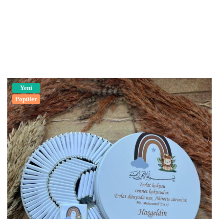
Yeni
Popüler