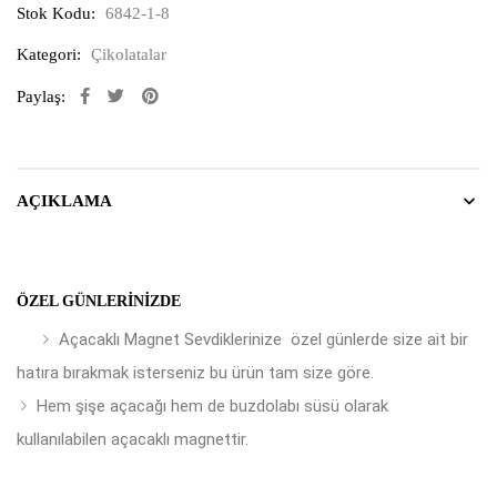
Stok Kodu:
6842-1-8
Kategori:
Çikolatalar
Paylaş:
AÇIKLAMA
ÖZEL GÜNLERINIZDE
Açacaklı Magnet Sevdiklerinize özel günlerde size ait bir
hatıra bırakmak isterseniz bu ürün tam size göre.
Hem şişe açacağı hem de buzdolabı süsü olarak
kullanılabilen açacaklı magnettir.