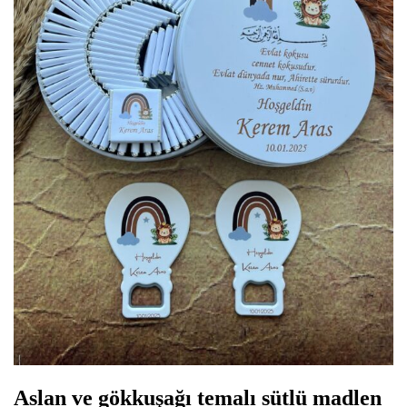
Aslan ve gökkuşağı temalı sütlü madlen