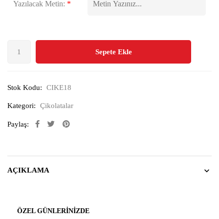
Yazılacak Metin:
*
Sepete Ekle
Stok Kodu:
CIKE18
Kategori:
Çikolatalar
Paylaş:
AÇIKLAMA
ÖZEL GÜNLERINIZDE