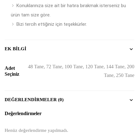
Konuklarınıza size ait bir hatıra bırakmak isterseniz bu
ürün tam size göre.
Bizi tercih ettiğiniz için teşekkürler.
EK BILGI
48 Tane, 72 Tane, 100 Tane, 120 Tane, 144 Tane, 200
Adet
Seçiniz
Tane, 250 Tane
DEĞERLENDIRMELER (0)
Değerlendirmeler
Henüz değerlendirme yapılmadı.