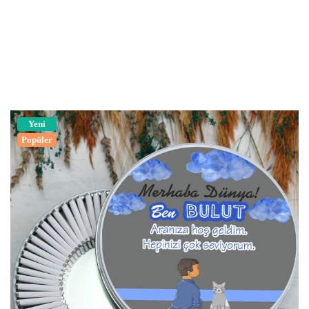
Yeni
Popüler