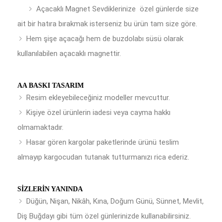
Açacaklı Magnet Sevdiklerinize özel günlerde size
ait bir hatıra bırakmak isterseniz bu ürün tam size göre.
Hem şişe açacağı hem de buzdolabı süsü olarak
kullanılabilen açacaklı magnettir.
AA BASKI TASARIM
Resim ekleyebileceğiniz modeller mevcuttur.
Kişiye özel ürünlerin iadesi veya cayma hakkı
olmamaktadır.
Hasar gören kargolar paketlerinde ürünü teslim
almayıp kargocudan tutanak tutturmanızı rica ederiz.
SIZLERIN YANINDA
Düğün, Nişan, Nikâh, Kına, Doğum Günü, Sünnet, Mevlit,
Diş Buğdayı gibi tüm özel günlerinizde kullanabilirsiniz.