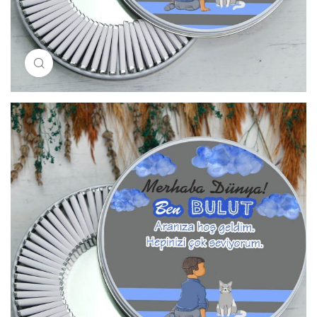
Resimi büyütmek için tıklayın