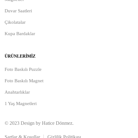
Duvar Saatleri
Çikolatalar
Kupa Bardaklar
ÜRÜNLERIMIZ
Foto Baskılı Puzzle
Foto Baskılı Magnet
Anahtarlıklar
1 Yaş Magnetleri
© 2023 Design by Hatice Dönmez.
Şartlar & Koşullar
Gizlilik Politikası