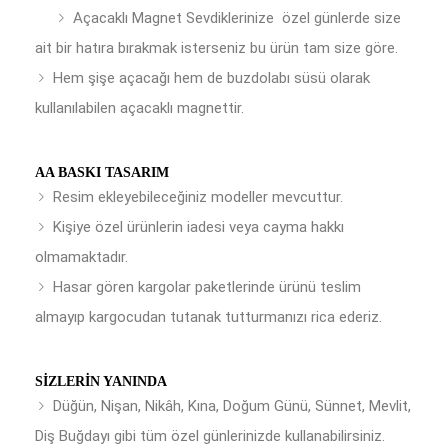
Açacaklı Magnet Sevdiklerinize özel günlerde size
ait bir hatıra bırakmak isterseniz bu ürün tam size göre.
Hem şişe açacağı hem de buzdolabı süsü olarak
kullanılabilen açacaklı magnettir.
AA BASKI TASARIM
Resim ekleyebileceğiniz modeller mevcuttur.
Kişiye özel ürünlerin iadesi veya cayma hakkı
olmamaktadır.
Hasar gören kargolar paketlerinde ürünü teslim
almayıp kargocudan tutanak tutturmanızı rica ederiz.
SIZLERIN YANINDA
Düğün, Nişan, Nikâh, Kına, Doğum Günü, Sünnet, Mevlit,
Diş Buğdayı gibi tüm özel günlerinizde kullanabilirsiniz.