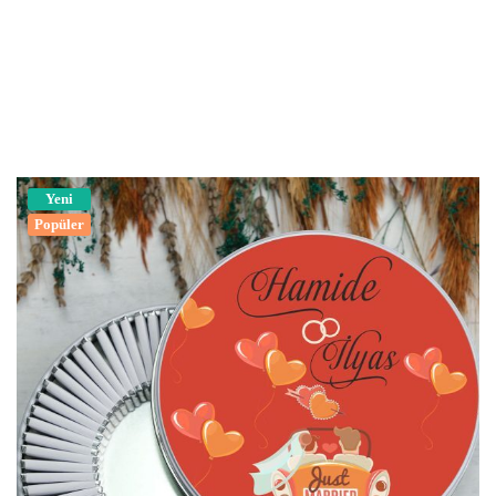
Yeni
Popüler