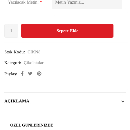
Yazılacak Metin:
*
Sepete Ekle
Stok Kodu:
CIKN8
Kategori:
Çikolatalar
Paylaş:
AÇIKLAMA
ÖZEL GÜNLERINIZDE