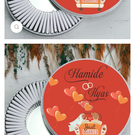
Resimi büyütmek için tıklayın