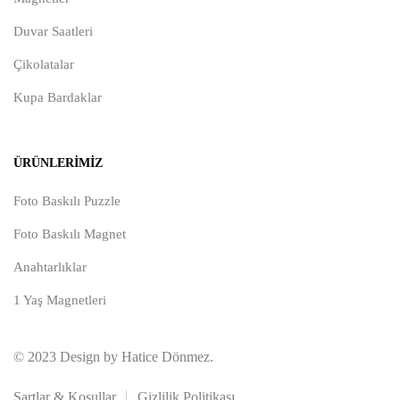
Duvar Saatleri
Çikolatalar
Kupa Bardaklar
ÜRÜNLERIMIZ
Foto Baskılı Puzzle
Foto Baskılı Magnet
Anahtarlıklar
1 Yaş Magnetleri
© 2023 Design by Hatice Dönmez.
Şartlar & Koşullar
Gizlilik Politikası