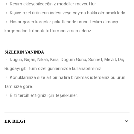
Resim ekleyebileceğiniz modeller mevcuttur.
Kişiye özel ürünlerin iadesi veya cayma hakkı olmamaktadır.
Hasar gören kargolar paketlerinde ürünü teslim almayıp
kargocudan tutanak tutturmanızı rica ederiz.
SIZLERIN YANINDA
Düğün, Nişan, Nikâh, Kına, Doğum Günü, Sünnet, Mevlit, Diş
Buğdayı gibi tüm özel günlerinizde kullanabilirsiniz.
Konuklarınıza size ait bir hatıra bırakmak isterseniz bu ürün
tam size göre.
Bizi tercih ettiğiniz için teşekkürler.
EK BILGI