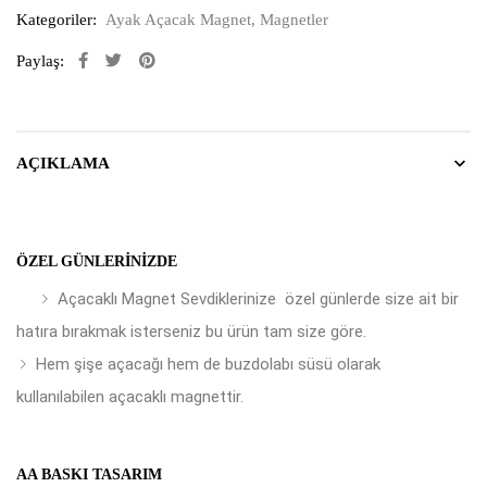
Kategoriler:
Ayak Açacak Magnet
,
Magnetler
Paylaş:
AÇIKLAMA
ÖZEL GÜNLERINIZDE
Açacaklı Magnet Sevdiklerinize özel günlerde size ait bir
hatıra bırakmak isterseniz bu ürün tam size göre.
Hem şişe açacağı hem de buzdolabı süsü olarak
kullanılabilen açacaklı magnettir.
AA BASKI TASARIM