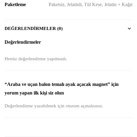
Paketleme
Paketsiz, Jelatinli, Tül Kese, Jelatin + Kağıt
DEĞERLENDIRMELER (0)
Değerlendirmeler
Henüz değerlendirme yapılmadı.
“Araba ve uçan balon temalı ayak açacak magnet” için
yorum yapan ilk kişi siz olun
Değerlendirme yazabilmek için
oturum açmalısınız
.