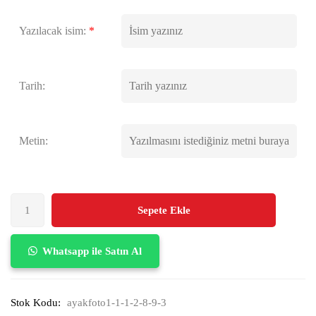
Yazılacak isim:
*
Tarih:
Metin:
Sepete Ekle
Whatsapp ile Satın Al
Stok Kodu:
ayakfoto1-1-1-2-8-9-3