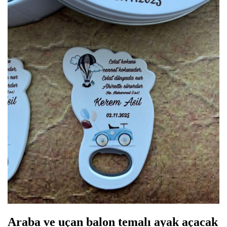
Araba ve uçan balon temalı ayak açacak