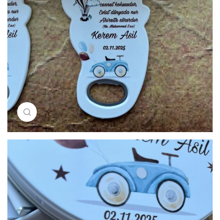
Resimi büyütmek için tıklayın