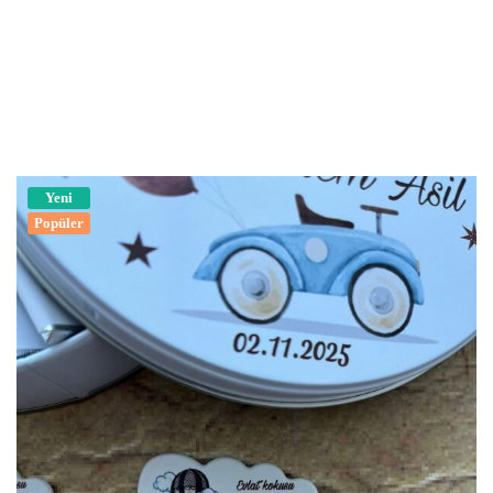
Yeni
Popüler