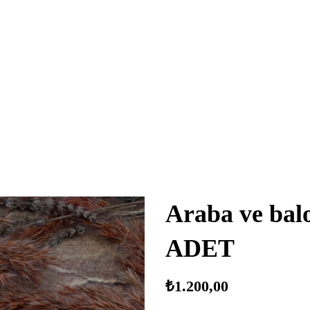
Araba ve bal
ADET
₺
1.200,00