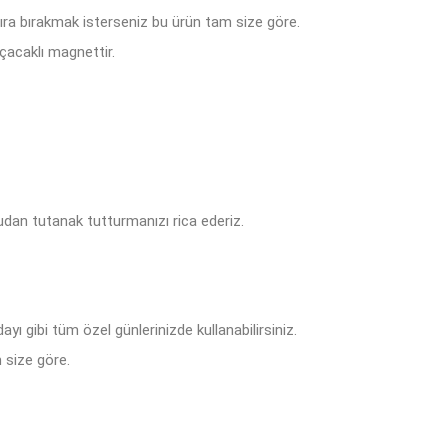
tıra bırakmak isterseniz bu ürün tam size göre.
çacaklı magnettir.
dan tutanak tutturmanızı rica ederiz.
ı gibi tüm özel günlerinizde kullanabilirsiniz.
 size göre.