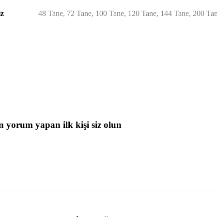
iz
48 Tane, 72 Tane, 100 Tane, 120 Tane, 144 Tane, 200 Ta
 yorum yapan ilk kişi siz olun