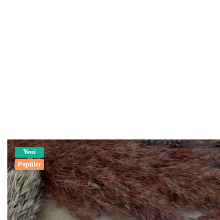
Yeni
Popüler