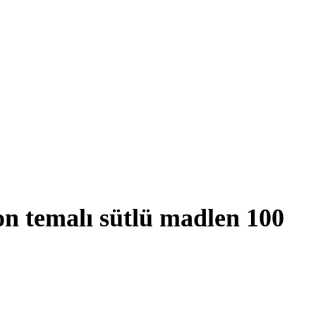
on temalı sütlü madlen 100