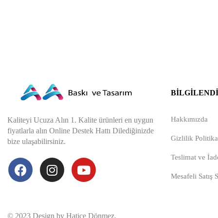
BILGILEND
Hakkımızda
Kaliteyi Ucuza Alın 1. Kalite ürünleri en uygun
fiyatlarla alın Online Destek Hattı Dilediğinizde
Gizlilik Politika
bize ulaşabilirsiniz.
Teslimat ve İade
Mesafeli Satış 
© 2023 Design by Hatice Dönmez.