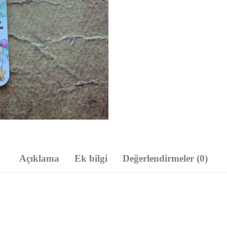
Açıklama
Ek bilgi
Değerlendirmeler (0)