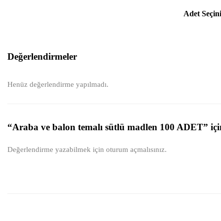
Adet Seçin
Değerlendirmeler
Henüz değerlendirme yapılmadı.
“Araba ve balon temalı sütlü madlen 100 ADET” için
Değerlendirme yazabilmek için
oturum açmalısınız
.