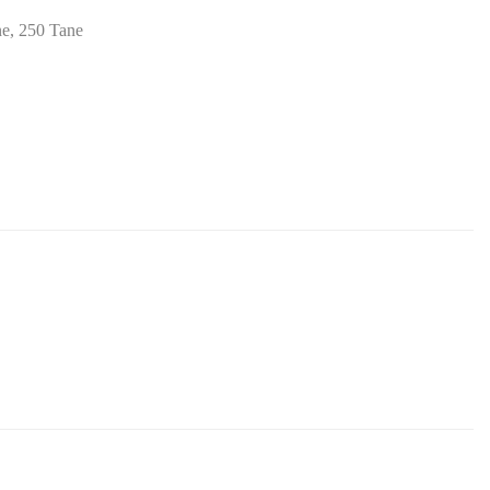
ne, 250 Tane