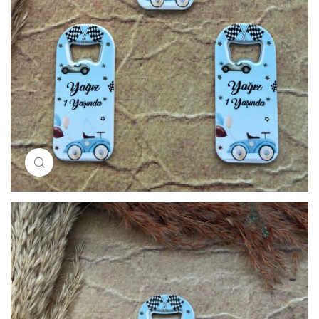
Resimi büyütmek için tıklayın