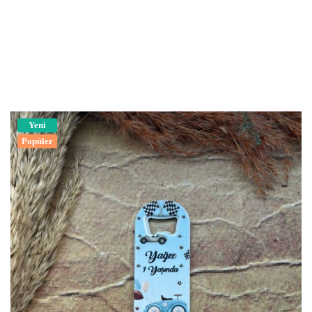
Yeni
Popüler