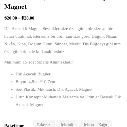
Magnet
₺
20,00
–
₺
28,00
Dik Açacaklı Magnet Sevdiklerinize özel günlerde size ait bir
hatıra bırakmak isterseniz bu ürün tam size göre. Düğün, Nişan,
Nikâh, Kına, Doğum Günü, Sünnet, Mevlit, Diş Buğdayı gibi tüm
özel günlerinizde kullanabilirsiniz.
Minimum 15 adet Sipariş Alınmaktadır.
Dik Açacak Bilgileri
Boyut: 4,5cm*10,7cm
Sert Plastik, Mıknatıslı, Dik Açacak Magnet
Ürün Konsepti: Mühendis Malzeme ve Ürünler Desenli Dik
Açacak Magnet
Paketsiz
Jelatinli
Jelatin + Kağıt
Paketleme