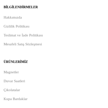
BILGILENDIRMELER
Hakkımızda
Gizlilik Politikası
Teslimat ve İade Politikası
Mesafeli Satış Sözleşmesi
ÜRÜNLERIMIZ
Magnetler
Duvar Saatleri
Çikolatalar
Kupa Bardaklar