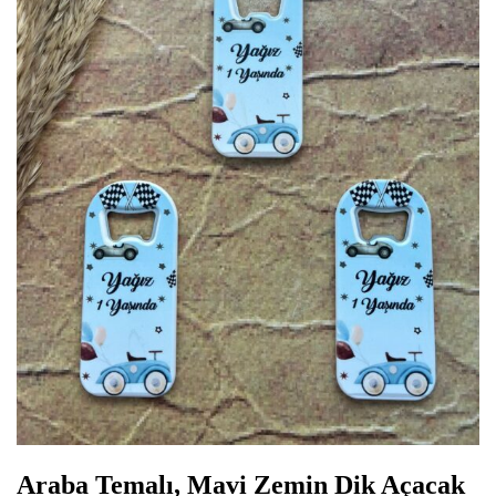
Araba Temalı, Mavi Zemin Dik Açacak