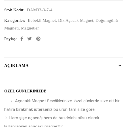
Stok Kodu:
DAM33-3-7-4
Kategoriler:
Bebekli Magnet
,
Dik Açacak Magnet
,
Doğumgünü
Magneti
,
Magnetler
Paylaş:
AÇIKLAMA
ÖZEL GÜNLERINIZDE
Açacaklı Magnet Sevdiklerinize özel günlerde size ait bir
hatıra bırakmak isterseniz bu ürün tam size göre.
Hem şişe açacağı hem de buzdolabı süsü olarak
kullanılabilen açacaklı magnettir.