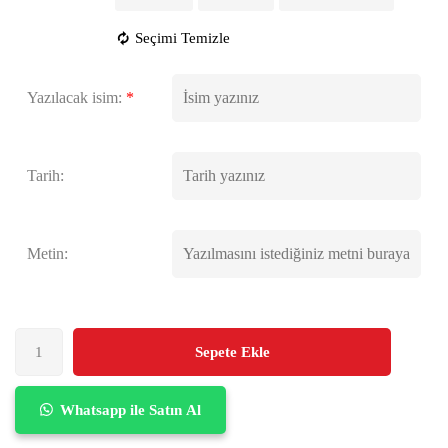
Seçimi Temizle
Yazılacak isim:
*
Tarih:
Metin:
Sepete Ekle
Whatsapp ile Satın Al