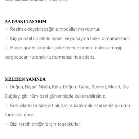
AA BASKI TASARIM
Resim ekleyebileceğiniz modeller mevcuttur.
Kişiye özel ürünlerin iadesi veya cayma hakkı olmamaktadır.
Hasar gören kargolar paketlerinde ürünü teslim almayıp
kargocudan tutanak tutturmanızı rica ederiz.
SIZLERIN YANINDA
Düğün, Nişan, Nikâh, Kına, Doğum Günü, Sünnet, Mevlit, Diş
Buğdayı gibi tüm özel günlerinizde kullanabilirsiniz.
Konuklarınıza size ait bir hatıra bırakmak isterseniz bu ürün
tam size göre.
Bizi tercih ettiğiniz için teşekkürler.