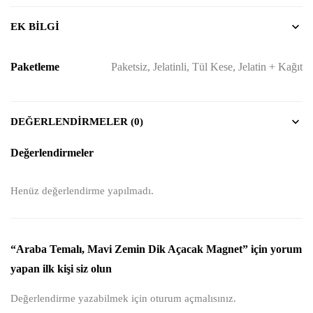
EK BILGI
Paketleme
Paketsiz, Jelatinli, Tül Kese, Jelatin + Kağıt
DEĞERLENDIRMELER (0)
Değerlendirmeler
Henüz değerlendirme yapılmadı.
“Araba Temalı, Mavi Zemin Dik Açacak Magnet” için yorum
yapan ilk kişi siz olun
Değerlendirme yazabilmek için
oturum açmalısınız
.