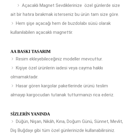
Açacaklı Magnet Sevdiklerinize özel günlerde size
ait bir hatıra bırakmak isterseniz bu ürün tam size göre.
Hem şişe açacağı hem de buzdolabı süsü olarak
kullanılabilen açacaklı magnettir.
AA BASKI TASARIM
Resim ekleyebileceğiniz modeller mevcuttur.
Kişiye özel ürünlerin iadesi veya cayma hakkı
olmamaktadır.
Hasar gören kargolar paketlerinde ürünü teslim
almayıp kargocudan tutanak tutturmanızı rica ederiz.
SIZLERIN YANINDA
Düğün, Nişan, Nikâh, Kına, Doğum Günü, Sünnet, Mevlit,
Diş Buğdayı gibi tüm özel günlerinizde kullanabilirsiniz.