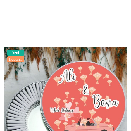
Yeni
Popüler