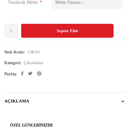
Yazılacak Metin:
*
Sepete Ekle
Stok Kodu:
CIKN1
Kategori:
Çikolatalar
Paylaş:
AÇIKLAMA
ÖZEL GÜNLERINIZDE