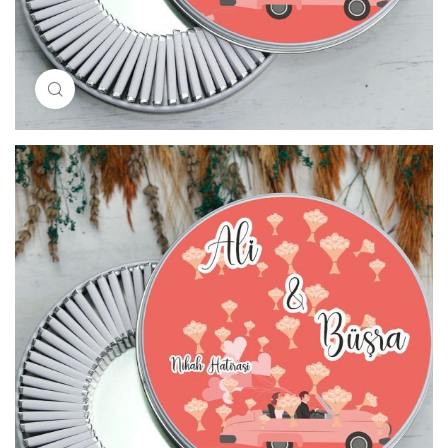
Resimi büyütmek için tıklayın