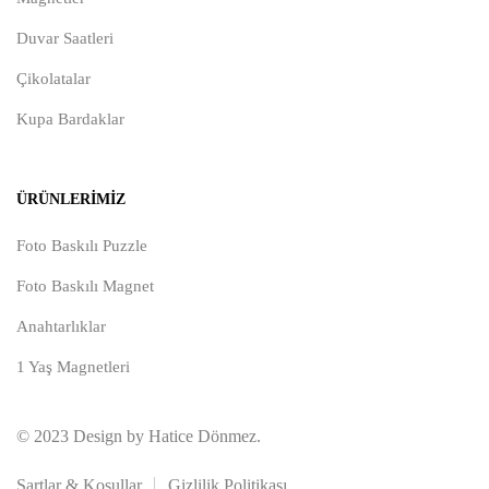
Duvar Saatleri
Çikolatalar
Kupa Bardaklar
ÜRÜNLERIMIZ
Foto Baskılı Puzzle
Foto Baskılı Magnet
Anahtarlıklar
1 Yaş Magnetleri
© 2023 Design by Hatice Dönmez.
Şartlar & Koşullar
Gizlilik Politikası