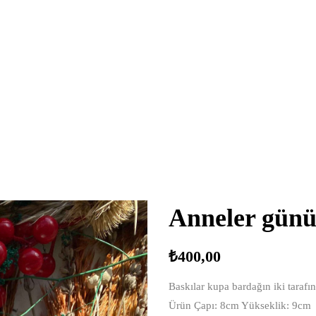
Anneler günü
₺
400,00
Baskılar kupa bardağın iki tarafı
Ürün Çapı: 8cm Yükseklik: 9cm