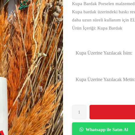
Kupa Bardak Porselen malzemeden
Kupa bardak üzerindeki baskı res
daha uzun süreli kullanım için E
Ürün İçeriği: Kupa Bardak
Kupa Üzerine Yazılacak İsim:
Kupa Üzerine Yazılacak Metin
Whatsapp ile Satın Al