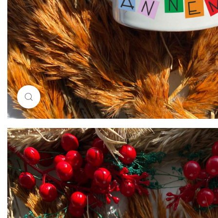
Resimi büyütmek için tıklayın