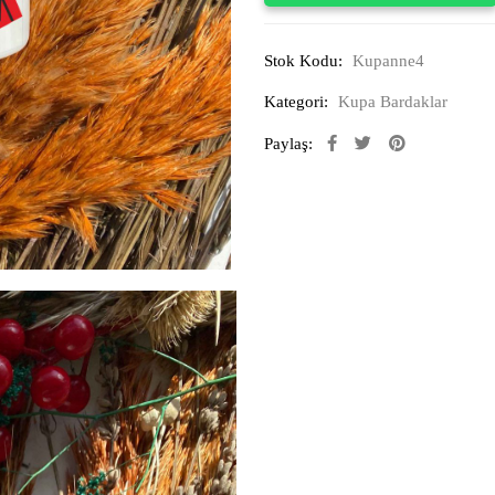
Stok Kodu:
Kupanne4
Kategori:
Kupa Bardaklar
Paylaş: