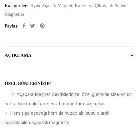
Kategoriler:
Ayak Açacak Magnet
,
Kahve ve Çikolatalı Setler
,
Magnetler
Paylaş:
AÇIKLAMA
ÖZEL GÜNLERINIZDE
Açacaklı Magnet Sevdiklerinize özel günlerde size ait bir
hatıra bırakmak isterseniz bu ürün tam size göre.
Hem şişe açacağı hem de buzdolabı süsü olarak
kullanılabilen açacaklı magnettir.