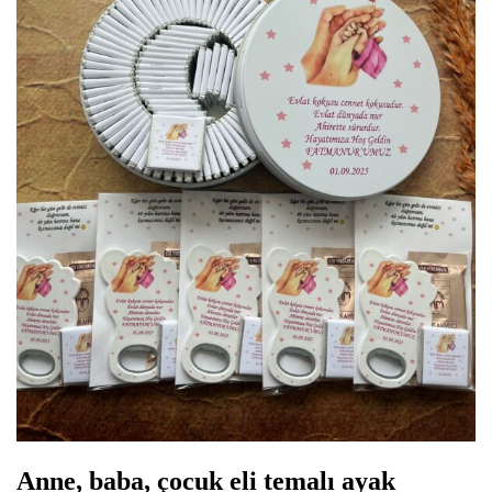
Anne, baba, çocuk eli temalı ayak