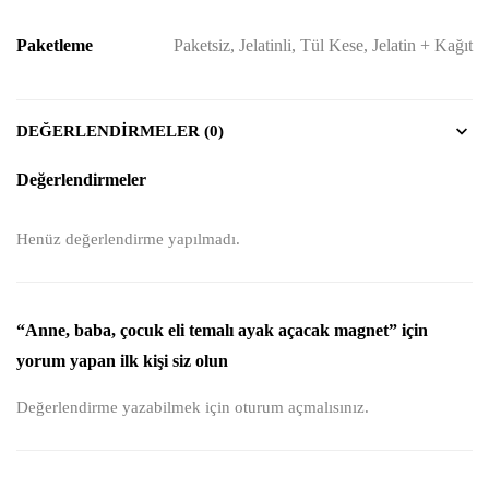
Paketleme
Paketsiz, Jelatinli, Tül Kese, Jelatin + Kağıt
DEĞERLENDIRMELER (0)
Değerlendirmeler
Henüz değerlendirme yapılmadı.
“Anne, baba, çocuk eli temalı ayak açacak magnet” için
yorum yapan ilk kişi siz olun
Değerlendirme yazabilmek için
oturum açmalısınız
.