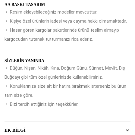
AA BASKI TASARIM
Resim ekleyebileceğiniz modeller mevcuttur.
Kişiye özel ürünlerin iadesi veya cayma hakkı olmamaktadır.
Hasar gören kargolar paketlerinde ürünü teslim almayıp
kargocudan tutanak tutturmanızı rica ederiz.
SIZLERIN YANINDA
Düğün, Nişan, Nikâh, Kına, Doğum Günü, Sünnet, Mevlit, Diş
Buğdayı gibi tüm özel günlerinizde kullanabilirsiniz.
Konuklarınıza size ait bir hatıra bırakmak isterseniz bu ürün
tam size göre.
Bizi tercih ettiğiniz için teşekkürler.
EK BILGI