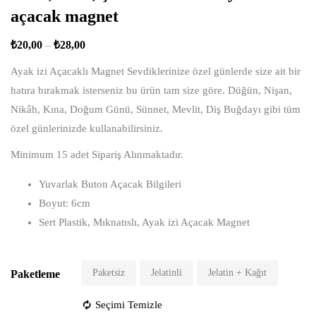
açacak magnet
₺
20,00
–
₺
28,00
Ayak izi Açacaklı Magnet Sevdiklerinize özel günlerde size ait bir
hatıra bırakmak isterseniz bu ürün tam size göre. Düğün, Nişan,
Nikâh, Kına, Doğum Günü, Sünnet, Mevlit, Diş Buğdayı gibi tüm
özel günlerinizde kullanabilirsiniz.
Minimum 15 adet Sipariş Alınmaktadır.
Yuvarlak Buton Açacak Bilgileri
Boyut: 6cm
Sert Plastik, Mıknatıslı, Ayak izi Açacak Magnet
Paketsiz
Jelatinli
Jelatin + Kağıt
Paketleme
Seçimi Temizle