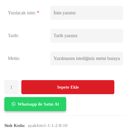
Yazılacak isim:
*
Tarih:
Metin:
Sepete Ekle
Whatsapp ile Satın Al
Stok Kodu:
ayakfoto1-1-1-2-8-10