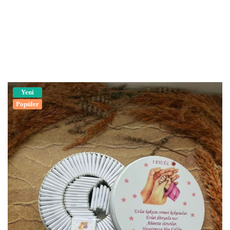
Yeni
Popüler