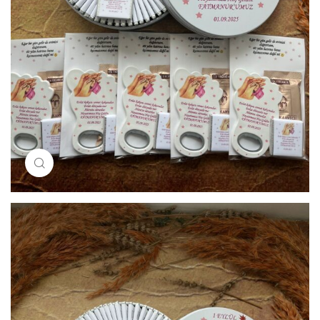
Resimi büyütmek için tıklayın