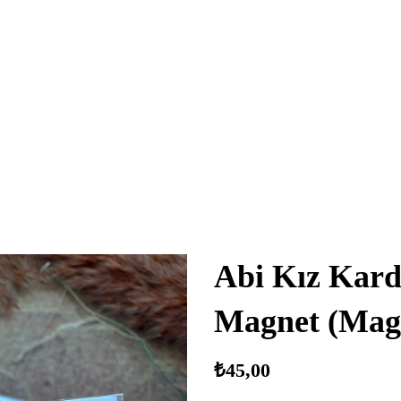
Abi Kız Kard
Magnet (Mag
₺
45,00