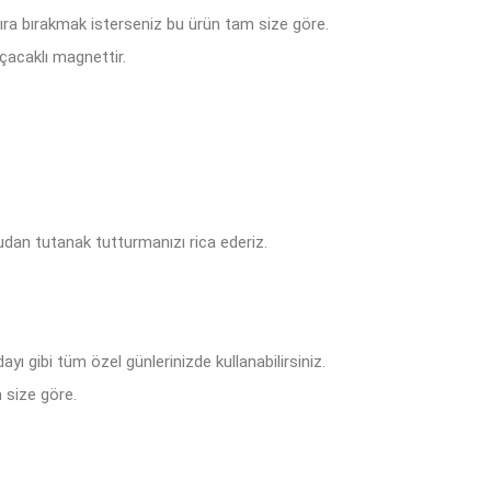
tıra bırakmak isterseniz bu ürün tam size göre.
çacaklı magnettir.
dan tutanak tutturmanızı rica ederiz.
ı gibi tüm özel günlerinizde kullanabilirsiniz.
 size göre.