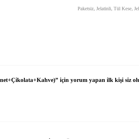
Paketsiz, Jelatinli, Tül Kese, Je
t+Çikolata+Kahve)” için yorum yapan ilk kişi siz ol