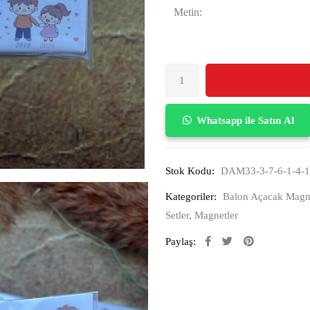
Metin:
Whatsapp ile Satın Al
Stok Kodu:
DAM33-3-7-6-1-4-1
Kategoriler:
Balon Açacak Magn
Setler
,
Magnetler
Paylaş: