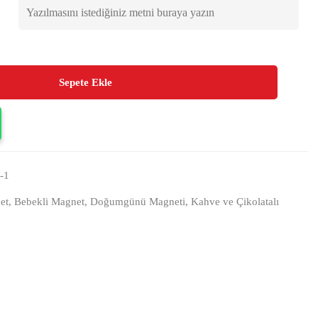
Sepete Ekle
-1
et
,
Bebekli Magnet
,
Doğumgünü Magneti
,
Kahve ve Çikolatalı