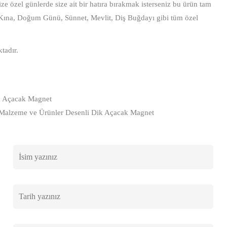
e özel günlerde size ait bir hatıra bırakmak isterseniz bu ürün tam
 Kına, Doğum Günü, Sünnet, Mevlit, Diş Buğdayı gibi tüm özel
tadır.
Dik Açacak Magnet
Malzeme ve Ürünler Desenli Dik Açacak Magnet