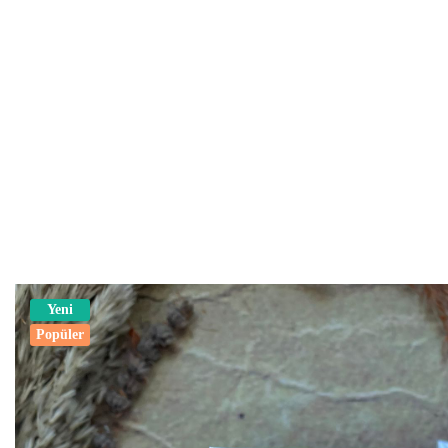
Yeni
Popüler