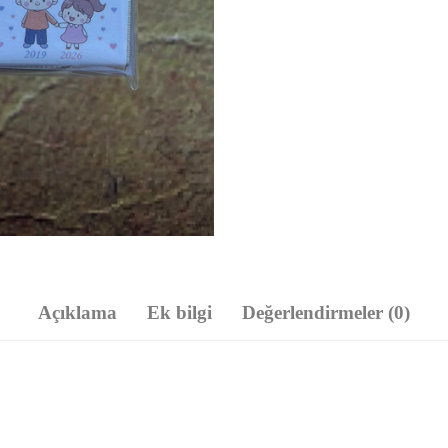
Açıklama
Ek bilgi
Değerlendirmeler (0)