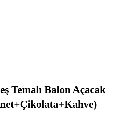
eş Temalı Balon Açacak
net+Çikolata+Kahve)