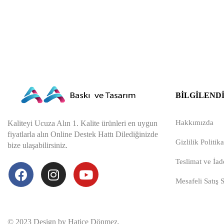
BILGILEND
Hakkımızda
Kaliteyi Ucuza Alın 1. Kalite ürünleri en uygun
fiyatlarla alın Online Destek Hattı Dilediğinizde
Gizlilik Politika
bize ulaşabilirsiniz.
Teslimat ve İade
Mesafeli Satış 
© 2023 Design by Hatice Dönmez.