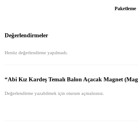
Paketleme
Değerlendirmeler
Henüz değerlendirme yapılmadı.
“Abi Kız Kardeş Temalı Balon Açacak Magnet (Magne
Değerlendirme yazabilmek için
oturum açmalısınız
.