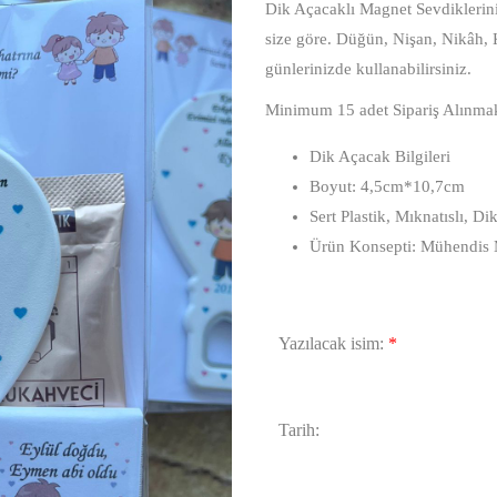
Dik Açacaklı Magnet Sevdikleriniz
size göre. Düğün, Nişan, Nikâh,
günlerinizde kullanabilirsiniz.
Minimum 15 adet Sipariş Alınmak
Dik Açacak Bilgileri
Boyut: 4,5cm*10,7cm
Sert Plastik, Mıknatıslı, 
Ürün Konsepti: Mühendis 
Yazılacak isim:
*
Tarih: